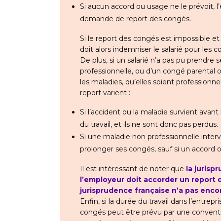
Si aucun accord ou usage ne le prévoit, 
demande de report des congés.
Si le report des congés est impossible et
doit alors indemniser le salarié pour les 
De plus, si un salarié n’a pas pu prendre 
professionnelle, ou d’un congé parental ou
les maladies, qu’elles soient professionnel
report varient :
Si l’accident ou la maladie survient avant
du travail, et ils ne sont donc pas perdus.
Si une maladie non professionnelle interv
prolonger ses congés, sauf si un accord 
Il est intéressant de noter que
la juris
l’employeur doit accorder un report
jurisprudence française n’a pas enco
Enfin, si la durée du travail dans l’entre
congés peut être prévu par une conventio