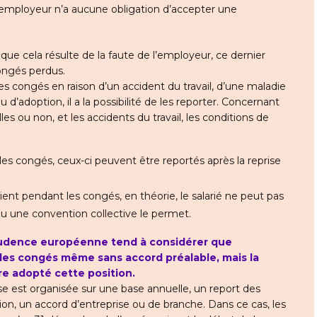
l’employeur n’a aucune obligation d’accepter une
 que cela résulte de la faute de l’employeur, ce dernier
congés perdus.
ses congés en raison d’un accident du travail, d’une maladie
 d’adoption, il a la possibilité de les reporter. Concernant
les ou non, et les accidents du travail, les conditions de
 les congés, ceux-ci peuvent être reportés après la reprise
ient pendant les congés, en théorie, le salarié ne peut pas
ou une convention collective le permet.
prudence européenne tend à considérer que
 des congés même sans accord préalable, mais la
re adopté cette position.
prise est organisée sur une base annuelle, un report des
n, un accord d’entreprise ou de branche. Dans ce cas, les