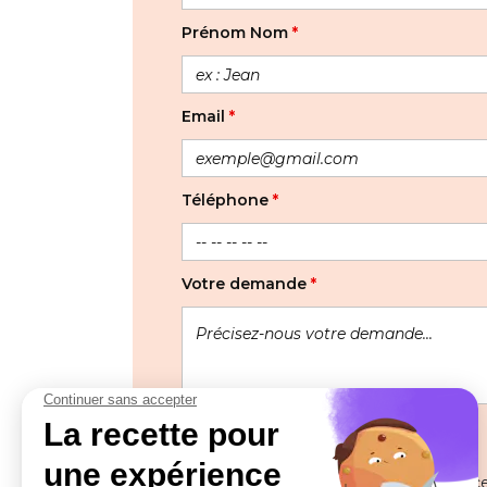
Prénom Nom
*
Email
*
Téléphone
*
Votre demande
*
Les informations recueillies à partir de