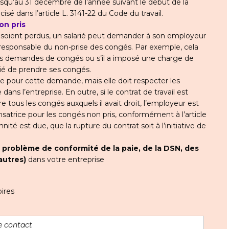
squ’au 31 décembre de l’année suivant le début de la
é dans l’article L. 3141-22 du Code du travail.
n pris
s soient perdus, un salarié peut demander à son employeur
st responsable du non-prise des congés. Par exemple, cela
 les demandes de congés ou s’il a imposé une charge de
arié de prendre ses congés.
 pour cette demande, mais elle doit respecter les
 dans l’entreprise. En outre, si le contrat de travail est
e tous les congés auxquels il avait droit, l’employeur est
atrice pour les congés non pris, conformément à l’article
ité est due, que la rupture du contrat soit à l’initiative de
t
problème de conformité de la paie, de la DSN, des
autres)
dans votre entreprise
ires