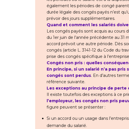
également les périodes de congé parental
durée légale des congés payés n’est qu’
prévoir des jours supplémentaires.
Quand et comment les salariés doiven
Les congés payés sont acquis au cours d
du 1er juin de l’année précédente au 31 
accord prévoit une autre période. Dès 
congés (article L. 3141-12 du Code du trav
prise des congés spécifique à l’entreprise
Congés non pris : quelles conséquen
En principe, si un salarié n’a pas pr
congés sont perdus
. En d’autres termes
référence suivante.
Les exceptions au principe de perte
Il existe toutefois des exceptions à ce pri
l’employeur, les congés non pris peu
figure peuvent se présenter :
Si un accord ou un usage dans l’entrepris
demande du salarié.