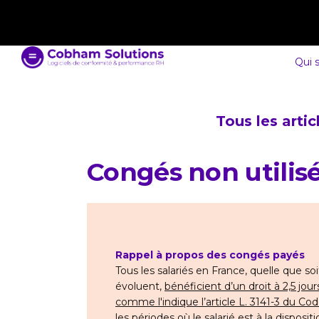
contact@cobham-solutions.com
0805 030 243
Qui 
Tous les arti
Congés non utilis
Rappel à propos des congés payés
Tous les salariés en France, quelle que soi
évoluent,
bénéficient d’un droit à 2,5 jou
comme l'indique l’article L. 3141-3 du Cod
les périodes où le salarié est à la dispos