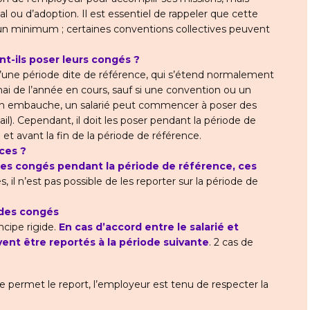
 ou d’adoption. Il est essentiel de rappeler que cette
un minimum ; certaines conventions collectives peuvent
t-ils poser leurs congés ?
’une période dite de référence, qui s’étend normalement
mai de l’année en cours, sauf si une convention ou un
son embauche, un salarié peut commencer à poser des
ail). Cependant, il doit les poser pendant la période de
 et avant la fin de la période de référence.
ces ?
is ses congés pendant la période de référence, ces
, il n’est pas possible de les reporter sur la période de
 des congés
ncipe rigide.
En cas d’accord entre le salarié et
vent être reportés à la période suivante
. 2 cas de
e permet le report, l’employeur est tenu de respecter la