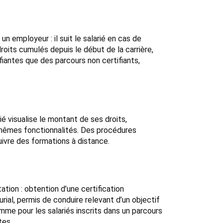
n employeur : il suit le salarié en cas de
oits cumulés depuis le début de la carrière,
fiantes que des parcours non certifiants,
ié visualise le montant de ses droits,
s mêmes fonctionnalités. Des procédures
uivre des formations à distance.
tion : obtention d’une certification
al, permis de conduire relevant d’un objectif
mme pour les salariés inscrits dans un parcours
tes.