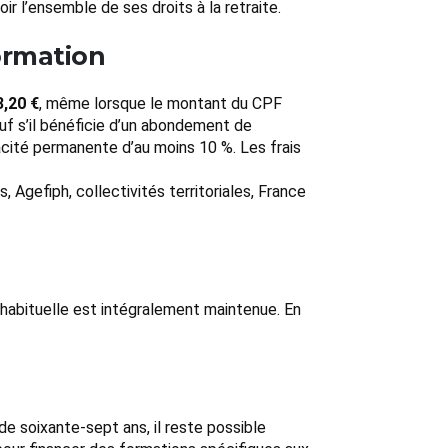
 l’ensemble de ses droits à la retraite.
formation
3,20 €
, même lorsque le montant du CPF
auf s’il bénéficie d’un abondement de
acité permanente d’au moins 10 %. Les frais
 Agefiph, collectivités territoriales, France
n habituelle est intégralement maintenue. En
e de soixante-sept ans, il reste possible