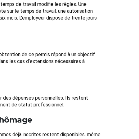
u temps de travail modifie les règles. Une
e sur le temps de travail, une autorisation
six mois. L’employeur dispose de trente jours
’obtention de ce permis répond à un objectif
 dans les cas d’extensions nécessaires à
er des dépenses personnelles. Ils restent
ement de statut professionnel.
 chômage
sommes déjà inscrites restent disponibles, même