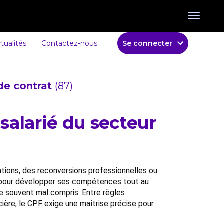
tualités
Contactez-nous
Se connecter
de contrat
(87)
alarié du secteur
mations, des reconversions professionnelles ou
ble pour développer ses compétences tout au
te souvent mal compris. Entre règles
ncière, le CPF exige une maîtrise précise pour