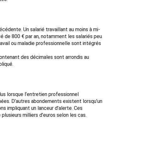
écédente. Un salarié travaillant au moins à mi-
rcé de 800 € par an, notamment les salariés peu
travail ou maladie professionnelle sont intégrés
 contenant des décimales sont arrondis au
liqué.
lus lorsque l’entretien professionnel
années. D’autres abondements existent lorsqu’un
ns impliquant un lanceur d’alerte. Ces
usieurs milliers d’euros selon les cas.