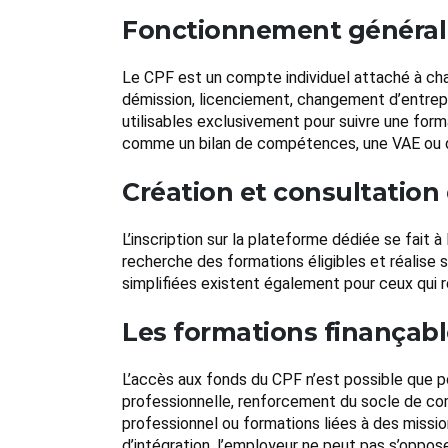
Fonctionnement général
Le CPF est un compte individuel attaché à chaqu
démission, licenciement, changement d’entrepri
utilisables exclusivement pour suivre une forma
comme un bilan de compétences, une VAE ou de
Création et consultatio
L’inscription sur la plateforme dédiée se fait à
recherche des formations éligibles et réalise
simplifiées existent également pour ceux qui r
Les formations finançabl
L’accès aux fonds du CPF n’est possible que po
professionnelle, renforcement du socle de co
professionnel ou formations liées à des missio
d’intégration, l’employeur ne peut pas s’oppose