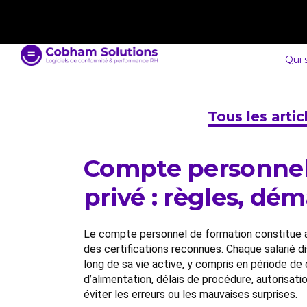
contact@cobham-solutions.com
0805 030 243
Qui
Tous les arti
Compte personnel 
privé : règles, dé
Le compte personnel de formation constitue auj
des certifications reconnues. Chaque salarié d
long de sa vie active, y compris en période d
d’alimentation, délais de procédure, autorisatio
éviter les erreurs ou les mauvaises surprises.