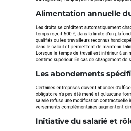
Alimentation annuelle 
Les droits se créditent automatiquement chaque 
temps reçoit 500 €, dans la limite d’un plafon
qualifiés ou les travailleurs reconnus handicap
dans le calcul et permettent de maintenir l’a
Lorsque le temps de travail est inférieur à un
centime supérieur. En cas de changement de sit
Les abondements spécifi
Certaines entreprises doivent abonder d’office l
obligatoire n’a pas été mené et qu’aucune form
salarié refuse une modification contractuelle 
versements complémentaires augmentent directe
Initiative du salarié et r