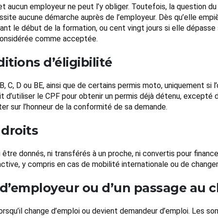
, et aucun employeur ne peut l’y obliger. Toutefois, la question d
ssite aucune démarche auprès de l’employeur. Dès qu’elle empièt
nt le début de la formation, ou cent vingt jours si elle dépasse 
 considérée comme acceptée.
tions d’éligibilité
B, C, D ou BE, ainsi que de certains permis moto, uniquement si l
rdit d’utiliser le CPF pour obtenir un permis déjà détenu, excepté
ester sur l’honneur de la conformité de sa demande.
 droits
 être donnés, ni transférés à un proche, ni convertis pour financ
active, y compris en cas de mobilité internationale ou de chang
 d’employeur ou d’un passage au
s lorsqu’il change d’emploi ou devient demandeur d’emploi. Les 