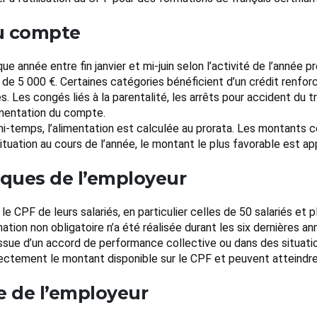
du compte
année entre fin janvier et mi-juin selon l’activité de l’année pr
d de 5 000 €. Certaines catégories bénéficient d’un crédit renfo
és. Les congés liés à la parentalité, les arrêts pour accident du 
limentation du compte.
 mi-temps, l’alimentation est calculée au prorata. Les montants
uation au cours de l’année, le montant le plus favorable est app
ques de l’employeur
e CPF de leurs salariés, en particulier celles de 50 salariés et p
ation non obligatoire n’a été réalisée durant les six dernières 
issue d’un accord de performance collective ou dans des situatio
ment le montant disponible sur le CPF et peuvent atteindre pl
ôle de l’employeur