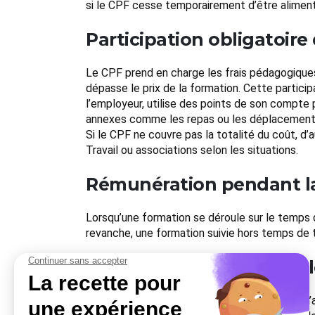
si le CPF cesse temporairement d’être alimenté
Participation obligatoire
Le CPF prend en charge les frais pédagogiques,
dépasse le prix de la formation. Cette particip
l’employeur, utilise des points de son compte
annexes comme les repas ou les déplacements 
Si le CPF ne couvre pas la totalité du coût, d’
Travail ou associations selon les situations.
Rémunération pendant l
Lorsqu’une formation se déroule sur le temps de
revanche, une formation suivie hors temps de 
Utilisation du CPF après l
Le CPF reste mobilisable tant que le salarié n’a 