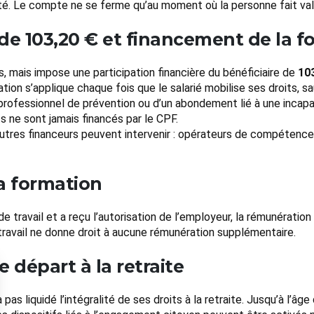
. Le compte ne se ferme qu’au moment où la personne fait valoir
 de 103,20 € et financement de la 
 mais impose une participation financière du bénéficiaire de
10
ation s’applique chaque fois que le salarié mobilise ses droits, s
 professionnel de prévention ou d’un abondement lié à une incap
ne sont jamais financés par le CPF.
autres financeurs peuvent intervenir : opérateurs de compétences,
a formation
 travail et a reçu l’autorisation de l’employeur, la rémunératio
travail ne donne droit à aucune rémunération supplémentaire.
e départ à la retraite
pas liquidé l’intégralité de ses droits à la retraite. Jusqu’à l’âg