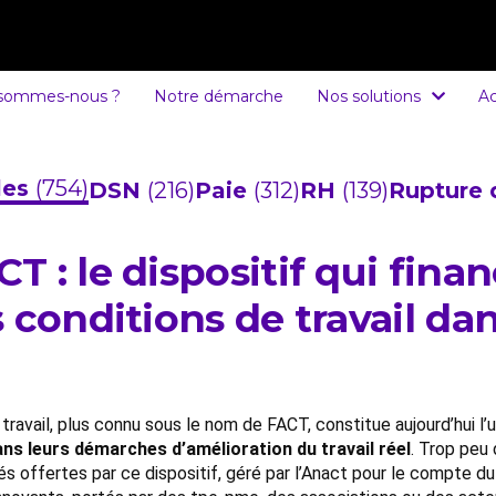
 sommes-nous ?
Notre démarche
Nos solutions
Ac
cles
(754)
DSN
(216)
Paie
(312)
RH
(139)
Rupture 
 : le dispositif qui finan
 conditions de travail dan
travail, plus connu sous le nom de FACT, constitue aujourd’hui l’u
s leurs démarches d’amélioration du travail réel
. Trop peu 
 offertes par ce dispositif, géré par l’Anact pour le compte du 