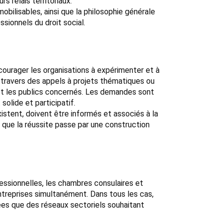
 relais territoriaux.
mobilisables, ainsi que la philosophie générale
ssionnels du droit social.
courager les organisations à expérimenter et à
à travers des appels à projets thématiques ou
s et les publics concernés. Les demandes sont
olide et participatif.
xistent, doivent être informés et associés à la
 que la réussite passe par une construction
fessionnelles, les chambres consulaires et
treprises simultanément. Dans tous les cas,
ées que des réseaux sectoriels souhaitant