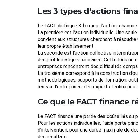
Les 3 types d’actions fin
Le FACT distingue 3 formes d’action, chacune 
La première est l’action individuelle. Une seul
convient aux structures cherchant à résoudre u
leur propre établissement.
La seconde est l’action collective interentrepr
des problématiques similaires. Cette logique 
entreprises rencontrent des difficultés compar
La troisième correspond à la construction d’ou
méthodologiques, supports de formation, outils
réseau d’entreprises, des experts techniques 
Ce que le FACT finance r
Le FACT finance une partie des coûts liés au p
Pour les actions individuelles, l’aide porte pr
d’intervention, pour une durée maximale de douz
des résultats.