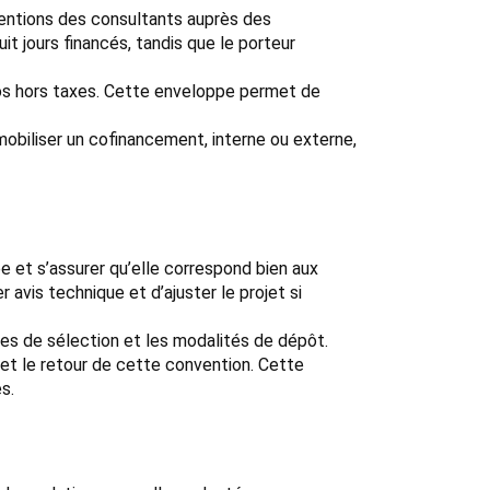
erventions des consultants auprès des
it jours financés, tandis que le porteur
uros hors taxes. Cette enveloppe permet de
mobiliser un cofinancement, interne ou externe,
ée et s’assurer qu’elle correspond bien aux
avis technique et d’ajuster le projet si
res de sélection et les modalités de dépôt.
 et le retour de cette convention. Cette
s.