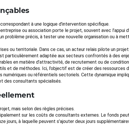
ançables
correspondant à une logique d’intervention spécifique.
e entreprise ou association porte le projet, souvent avec l’appui 
n problème précis, à tester une nouvelle organisation ou à mettr
ises ou territoriale. Dans ce cas, un acteur relais pilote un proj
est particulièrement adaptée aux secteurs confrontés à des enj
ables en matière d’attractivité, de recrutement ou de conditions
tils et de méthodes. Ici, l’objectif est de créer des ressources 
 numériques ou référentiels sectoriels. Cette dynamique impliqu
et des consultants spécialisés.
éellement
rojet, mais selon des règles précises.
incipalement sur les coûts de consultants externes. Le fonds peut 
e jours, à laquelle peuvent s’ajouter deux jours supplémentaires d