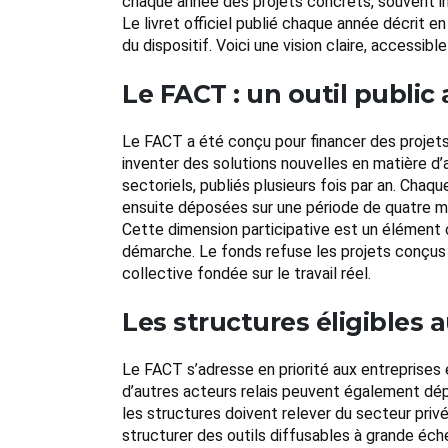
chaque année des projets concrets, souvent inn
Le livret officiel publié chaque année décrit en
du dispositif. Voici une vision claire, accessi
Le FACT : un outil public 
Le FACT a été conçu pour financer des projets 
inventer des solutions nouvelles en matière d’
sectoriels, publiés plusieurs fois par an. Cha
ensuite déposées sur une période de quatre mois
Cette dimension participative est un élément ce
démarche. Le fonds refuse les projets conçus u
collective fondée sur le travail réel.
Les structures éligibles a
Le FACT s’adresse en priorité aux entreprises 
d’autres acteurs relais peuvent également dép
les structures doivent relever du secteur pri
structurer des outils diffusables à grande éche