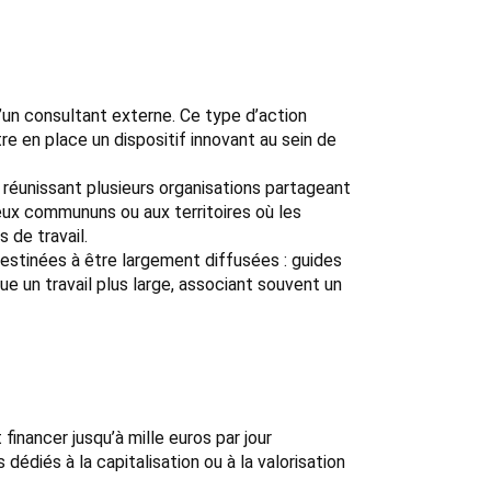
d’un consultant externe. Ce type d’action
e en place un dispositif innovant au sein de
et réunissant plusieurs organisations partageant
eux commununs ou aux territoires où les
 de travail.
destinées à être largement diffusées : guides
e un travail plus large, associant souvent un
financer jusqu’à mille euros par jour
édiés à la capitalisation ou à la valorisation