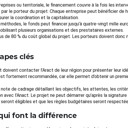
treprises ou territoriale, le financement couvre à la fois les int
 par le porteur du projet. Chaque entreprise peut bénéficier de hu
rer la coordination et la capitalisation.
e méthodes, le fonds peut financer jusqu’à quatre-vingt mille e
mobilisant plusieurs organisations et des prestataires externes.
us de 80 % du coût global du projet. Les porteurs doivent donc 
tapes clés
 doivent contacter l’Aract de leur région pour présenter leur id
est fortement recommandée, car elle permet d’obtenir un premier 
te de cadrage détaillant les objectifs, les attentes, les critè
on avec l’Anact. Le projet ne peut démarrer qu’après la signature
seront éligibles et que les règles budgétaires seront respectée
qui font la différence