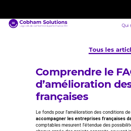
contact@cobham-solutions.com
0805 030 243
Qui
Tous les arti
Comprendre le FACT
d’amélioration des
françaises
Le fonds pour l’amélioration des conditions de 
accompagner les entreprises françaises dan
comptables mesurent l’étendue des possibilités