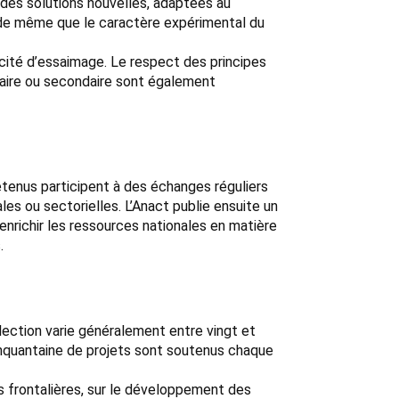
r des solutions nouvelles, adaptées au
, de même que le caractère expérimental du
cité d’essaimage. Le respect des principes
imaire ou secondaire sont également
etenus participent à des échanges réguliers
les ou sectorielles. L’Anact publie ensuite un
enrichir les ressources nationales en matière
.
lection varie généralement entre vingt et
 cinquantaine de projets sont soutenus chaque
s frontalières, sur le développement des