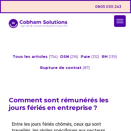
0805 030 243
Tous les articles
(754)
DSN
(216)
Paie
(312)
RH
(139)
Rupture de contrat
(87)
Comment sont rémunérés les
jours fériés en entreprise ?
Entre les jours fériés chômés, ceux qui sont
travaillés, les règles spécifiques aux secteurs