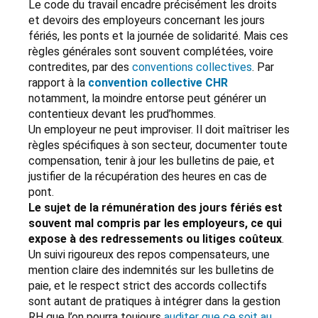
Le code du travail encadre précisément les droits
et devoirs des employeurs concernant les jours
fériés, les ponts et la journée de solidarité. Mais ces
règles générales sont souvent complétées, voire
contredites, par des
conventions collectives
. Par
rapport à la
convention collective CHR
notamment, la moindre entorse peut générer un
contentieux devant les prud’hommes.
Un employeur ne peut improviser. Il doit maîtriser les
règles spécifiques à son secteur, documenter toute
compensation, tenir à jour les bulletins de paie, et
justifier de la récupération des heures en cas de
pont.
Le sujet de la rémunération des jours fériés est
souvent mal compris par les employeurs, ce qui
expose à des redressements ou litiges coûteux
.
Un suivi rigoureux des repos compensateurs, une
mention claire des indemnités sur les bulletins de
paie, et le respect strict des accords collectifs
sont autant de pratiques à intégrer dans la gestion
RH que l’on pourra toujours
auditer que ce soit au