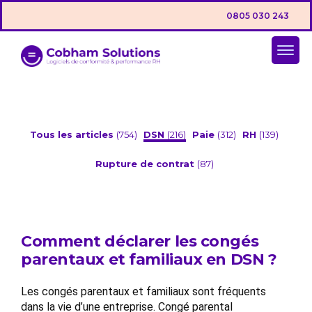
0805 030 243
Tous les articles
(754)
DSN
(216)
Paie
(312)
RH
(139)
Rupture de contrat
(87)
Comment déclarer les congés
parentaux et familiaux en DSN ?
Les congés parentaux et familiaux sont fréquents
dans la vie d’une entreprise. Congé parental