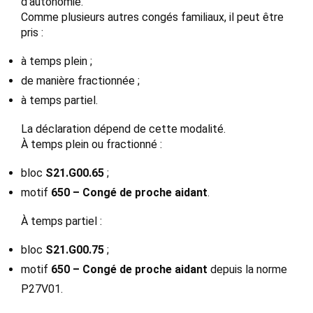
d’autonomie.
Comme plusieurs autres congés familiaux, il peut être
pris :
à temps plein ;
de manière fractionnée ;
à temps partiel.
La déclaration dépend de cette modalité.
À temps plein ou fractionné :
bloc
S21.G00.65
;
motif
650 – Congé de proche aidant
.
À temps partiel :
bloc
S21.G00.75
;
motif
650 – Congé de proche aidant
depuis la norme
P27V01.