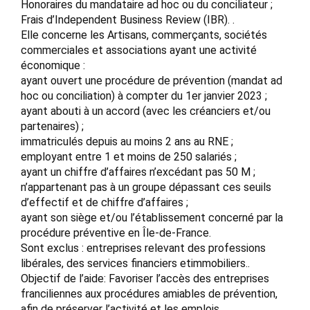
Honoraires du mandataire ad hoc ou du conciliateur ;
Frais d’Independent Business Review (IBR). .
Elle concerne les Artisans, commerçants, sociétés
commerciales et associations ayant une activité
économique :
ayant ouvert une procédure de prévention (mandat ad
hoc ou conciliation) à compter du 1er janvier 2023 ;
ayant abouti à un accord (avec les créanciers et/ou
partenaires) ;
immatriculés depuis au moins 2 ans au RNE ;
employant entre 1 et moins de 250 salariés ;
ayant un chiffre d’affaires n’excédant pas 50 M ;
n’appartenant pas à un groupe dépassant ces seuils
d’effectif et de chiffre d’affaires ;
ayant son siège et/ou l’établissement concerné par la
procédure préventive en Île-de-France.
Sont exclus : entreprises relevant des professions
libérales, des services financiers etimmobiliers..
Objectif de l’aide: Favoriser l’accès des entreprises
franciliennes aux procédures amiables de prévention,
afin de préserver l’activité et les emplois.