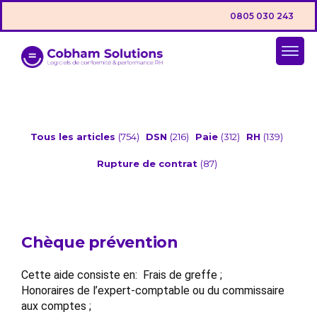
0805 030 243
Tous les articles
(754)
DSN
(216)
Paie
(312)
RH
(139)
Rupture de contrat
(87)
Chèque prévention
Cette aide consiste en: Frais de greffe ;
Honoraires de l’expert-comptable ou du commissaire
aux comptes ;