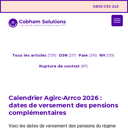
0805 030 243
Tous les articles
(759)
DSN
(217)
Paie
(316)
RH
(139)
Rupture de contrat
(87)
Calendrier Agirc-Arrco 2026 :
dates de versement des pensions
complémentaires
Voici les dates de versement des pensions du régime