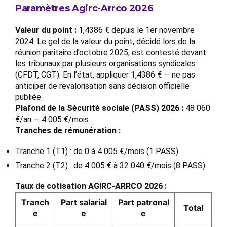
Paramètres Agirc-Arrco 2026
Valeur du point :
1,4386 € depuis le 1er novembre
2024. Le gel de la valeur du point, décidé lors de la
réunion paritaire d’octobre 2025, est contesté devant
les tribunaux par plusieurs organisations syndicales
(CFDT, CGT). En l’état, appliquer 1,4386 € — ne pas
anticiper de revalorisation sans décision officielle
publiée.
Plafond de la Sécurité sociale (PASS) 2026 :
48 060
€/an — 4 005 €/mois.
Tranches de rémunération :
Tranche 1 (T1) : de 0 à 4 005 €/mois (1 PASS)
Tranche 2 (T2) : de 4 005 € à 32 040 €/mois (8 PASS)
Taux de cotisation AGIRC-ARRCO 2026 :
Tranch
Part salarial
Part patronal
Total
e
e
e