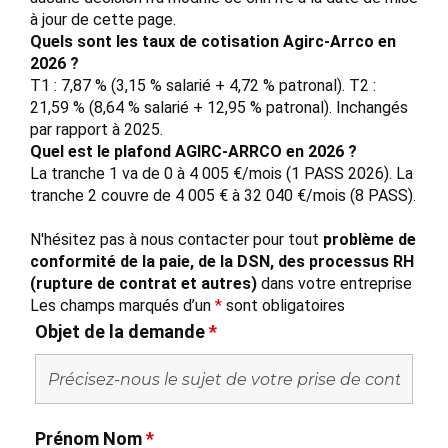
à jour de cette page.
Quels sont les taux de cotisation Agirc-Arrco en
2026 ?
T1 : 7,87 % (3,15 % salarié + 4,72 % patronal). T2 :
21,59 % (8,64 % salarié + 12,95 % patronal). Inchangés
par rapport à 2025.
Quel est le plafond AGIRC-ARRCO en 2026 ?
La tranche 1 va de 0 à 4 005 €/mois (1 PASS 2026). La
tranche 2 couvre de 4 005 € à 32 040 €/mois (8 PASS).
N'hésitez pas à nous contacter pour tout
problème de
conformité de la paie, de la DSN, des processus RH
(rupture de contrat et autres)
dans votre entreprise
Les champs marqués d’un
*
sont obligatoires
Objet de la demande
*
Prénom Nom
*