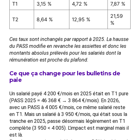
T1
3,15 %
4,72 %
7,87 %
21,59
T2
8,64 %
12,95 %
%
Ces taux sont inchangés par rapport à 2025. La hausse
du PASS modifie en revanche les assiettes et donc les
montants absolus prélevés pour les salariés dont la
rémunération est proche du plafond.
Ce que ça change pour les bulletins de
paie
Un salarié payé 4 200 €/mois en 2025 était en T1 pure
(PASS 2025 = 46 368 € → 3 864 €/mois). En 2026,
avec un PASS à 4 005 €/mois, ce même salarié reste
en T1. Mais un salarié à 3 950 €/mois, qui était sous la
tranche en 2025, passe désormais légèrement en T1
complète (3 950 < 4 005). L’impact est marginal mais il
est là.