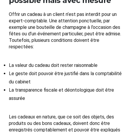
possible mais avec mesure
Offrir un cadeau à un client n’est pas interdit pour un
expert-comptable. Une attention ponctuelle, par
exemple une bouteille de champagne à l’occasion des
fêtes ou d’un événement particulier, peut être admise.
Toutefois, plusieurs conditions doivent être
respectées:
La valeur du cadeau doit rester raisonnable
Le geste doit pouvoir être justifié dans la comptabilité
du cabinet
La transparence fiscale et déontologique doit être
assurée
Les cadeaux en nature, que ce soit des objets, des
produits ou des bons cadeaux, doivent donc être
enregistrés comptablement et pouvoir être expliqués