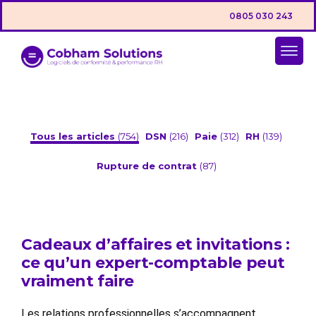
0805 030 243
Tous les articles
(754)
DSN
(216)
Paie
(312)
RH
(139)
Rupture de contrat
(87)
Cadeaux d’affaires et invitations :
ce qu’un expert-comptable peut
vraiment faire
Les relations professionnelles s’accompagnent