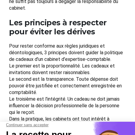
ne suffit pas toujours à dégager la responsabilité du
cabinet.
Les principes à respecter
pour éviter les dérives
Pour rester conforme aux règles juridiques et
déontologiques, 3 principes doivent guider la politique
de cadeaux d’un cabinet d’expertise-comptable.
Le premier est la proportionnalité. Les cadeaux et
invitations doivent rester raisonnables.
Le second est la transparence. Toute dépense doit
pouvoir être justifiée et correctement enregistrée en
comptabilité.
Le troisième est l’intégrité. Un cadeau ne doit jamais
influencer la décision professionnelle de la personne
qui le reçoit.
Dans la pratique, les cabinets ont tout intérêt à
formaliser une politique interne sur les cadeaux et
invitations. Ce document permet d’encadrer les