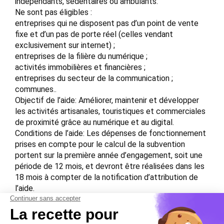
indépendants, sédentaires ou ambulants.
Ne sont pas éligibles :
entreprises qui ne disposent pas d’un point de vente
fixe et d’un pas de porte réel (celles vendant
exclusivement sur internet) ;
entreprises de la filière du numérique ;
activités immobilières et financières ;
entreprises du secteur de la communication ;
communes..
Objectif de l’aide: Améliorer, maintenir et développer
les activités artisanales, touristiques et commerciales
de proximité grâce au numérique et au digital.
Conditions de l’aide: Les dépenses de fonctionnement
prises en compte pour le calcul de la subvention
portent sur la première année d’engagement, soit une
période de 12 mois, et devront être réalisées dans les
18 mois à compter de la notification d’attribution de
l’aide.
Les investissements devront être compris entre 500
et 3 000  HT.
Montant de l’aide: Subvention représentant 30 % des