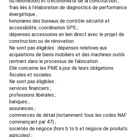
ou rénovation) et d’économiste de la construction ;
frais liés à l’élaboration de diagnostics de performance
énergétique ;
honoraires des bureaux de contrôle sécurité et
accessibilité, coordination SPS ;
dépenses accessoires en lien direct avec le projet de
construction ou de rénovation.
Ne sont pas éligibles : dépenses relatives aux
acquisitions de biens mobiliers et des machines-outils
rentrant dans le processus de fabrication. .
Elle concerne les PME à jour de leurs obligations
fiscales et sociales.
Ne sont pas éligibles :
services financiers ;
professions libérales ;
banques ;
assurances ;
commerces de détail (notamment tous les codes NAF
commençant par 47) ,
sociétés de négoce (hors b to b et négoce de produits
agricoles) ;