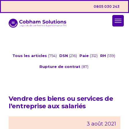
0805 030 243
Tous les articles
(754)
DSN
(216)
Paie
(312)
RH
(139)
Rupture de contrat
(87)
Vendre des biens ou services de
l’entreprise aux salariés
3 août 2021