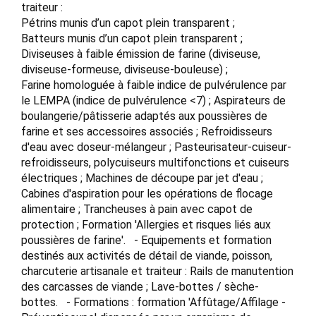
traiteur :
Pétrins munis d’un capot plein transparent ;
Batteurs munis d’un capot plein transparent ;
Diviseuses à faible émission de farine (diviseuse,
diviseuse-formeuse, diviseuse-bouleuse) ;
Farine homologuée à faible indice de pulvérulence par
le LEMPA (indice de pulvérulence <7) ; Aspirateurs de
boulangerie/pâtisserie adaptés aux poussières de
farine et ses accessoires associés ; Refroidisseurs
d'eau avec doseur-mélangeur ; Pasteurisateur-cuiseur-
refroidisseurs, polycuiseurs multifonctions et cuiseurs
électriques ; Machines de découpe par jet d'eau ;
Cabines d'aspiration pour les opérations de flocage
alimentaire ; Trancheuses à pain avec capot de
protection ; Formation 'Allergies et risques liés aux
poussières de farine'. - Equipements et formation
destinés aux activités de détail de viande, poisson,
charcuterie artisanale et traiteur : Rails de manutention
des carcasses de viande ; Lave-bottes / sèche-
bottes. - Formations : formation 'Affûtage/Affilage -