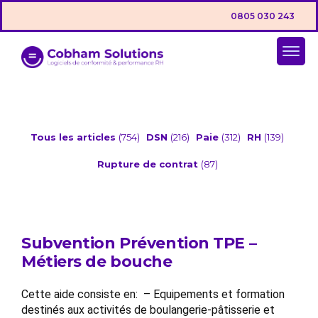
0805 030 243
Tous les articles
(754)
DSN
(216)
Paie
(312)
RH
(139)
Rupture de contrat
(87)
Subvention Prévention TPE –
Métiers de bouche
Cette aide consiste en: – Equipements et formation
destinés aux activités de boulangerie-pâtisserie et