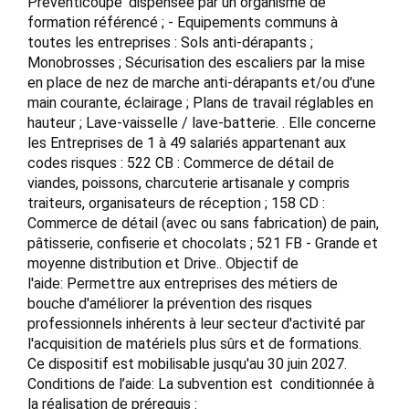
Préventicoupe' dispensée par un organisme de
formation référencé ; - Equipements communs à
toutes les entreprises : Sols anti-dérapants ;
Monobrosses ; Sécurisation des escaliers par la mise
en place de nez de marche anti-dérapants et/ou d'une
main courante, éclairage ; Plans de travail réglables en
hauteur ; Lave-vaisselle / lave-batterie. . Elle concerne
les Entreprises de 1 à 49 salariés appartenant aux
codes risques : 522 CB : Commerce de détail de
viandes, poissons, charcuterie artisanale y compris
traiteurs, organisateurs de réception ; 158 CD :
Commerce de détail (avec ou sans fabrication) de pain,
pâtisserie, confiserie et chocolats ; 521 FB - Grande et
moyenne distribution et Drive.. Objectif de
l'aide: Permettre aux entreprises des métiers de
bouche d'améliorer la prévention des risques
professionnels inhérents à leur secteur d'activité par
l'acquisition de matériels plus sûrs et de formations.
Ce dispositif est mobilisable jusqu'au 30 juin 2027.
Conditions de l’aide: La subvention est conditionnée à
la réalisation de prérequis :