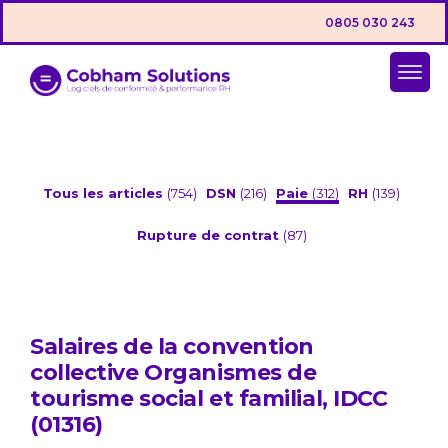
0805 030 243
Tous les articles
(754)
DSN
(216)
Paie
(312)
RH
(139)
Rupture de contrat
(87)
Salaires de la convention
collective Organismes de
tourisme social et familial, IDCC
(01316)