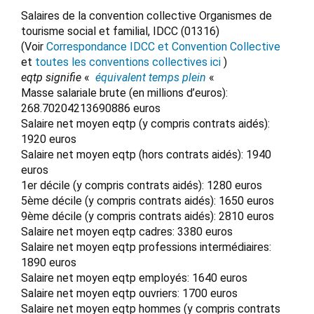
Salaires de la convention collective Organismes de
tourisme social et familial, IDCC (01316)
(Voir
Correspondance IDCC et Convention Collective
et
toutes les conventions collectives ici
)
eqtp signifie
«
équivalent temps plein
«
Masse salariale brute (en millions d’euros):
268.70204213690886 euros
Salaire net moyen eqtp (y compris contrats aidés):
1920 euros
Salaire net moyen eqtp (hors contrats aidés): 1940
euros
1er décile (y compris contrats aidés): 1280 euros
5ème décile (y compris contrats aidés): 1650 euros
9ème décile (y compris contrats aidés): 2810 euros
Salaire net moyen eqtp cadres: 3380 euros
Salaire net moyen eqtp professions intermédiaires:
1890 euros
Salaire net moyen eqtp employés: 1640 euros
Salaire net moyen eqtp ouvriers: 1700 euros
Salaire net moyen eqtp hommes (y compris contrats