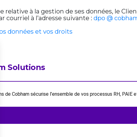
relative à la gestion de ses données, le Clien
 courriel à l’adresse suivante :
dpo @ cobham
vos données et vos droits
m Solutions
ions de Cobham sécurise l’ensemble de vos processus RH, PAIE 