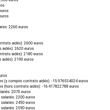
ros
euros
euros
ires: 2260 euros
trats aidés): 2600 euros
 aidés): 2620 euros
trats aidés): 2180 euros
 aidés): 2190 euros
euros
 (y compris contrats aidés): -15.976534024 euros
 (hors contrats aidés): -16.417822788 euros
lariés: 2070 euros
 salariés: 2200 euros
 salariés: 2450 euros
 salariés: 2590 euros