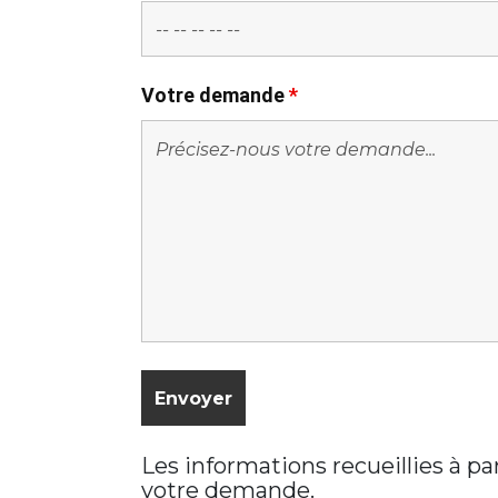
Votre demande
*
Les informations recueillies à p
votre demande.