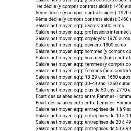
1er décile (y compris contrats aidés): 1430 eu
5ème décile (y compris contrats aidés): 1970 
9ème décile (y compris contrats aidés): 3460 
Salaire net moyen eqtp cadres: 3600 euros
Salaire net moyen eqtp professions intermédia
Salaire net moyen eqtp employés: 1870 euros
Salaire net moyen eqtp ouvriers: 1800 euros
Salaire net moyen eqtp hommes (y compris con
Salaire net moyen eqtp hommes (hors contrats
Salaire net moyen eqtp femmes (y compris con
Salaire net moyen eqtp femmes (hors contrats
Salaire net moyen eqtp 18-29 ans: 1650 euros
Salaire net moyen eqtp 30-49 ans: 2260 euros
Salaire net moyen eqtp plus de 50 ans: 2770 
Ecart des salaires eqtp entre Femmes-Hommes
Ecart des salaires eqtp entre Femmes-Hommes
Salaire net moyen eqtp entreprises de 1 à 9 sa
Salaire net moyen eqtp entreprises de 10 à 19
Salaire net moyen eqtp entreprises de 20 à 49
Salaire net moyen eqtp entreprises de 50 à 99