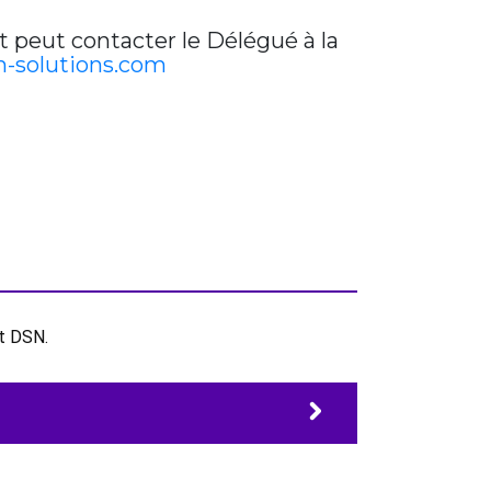
t peut contacter le Délégué à la
-solutions.com
et DSN.