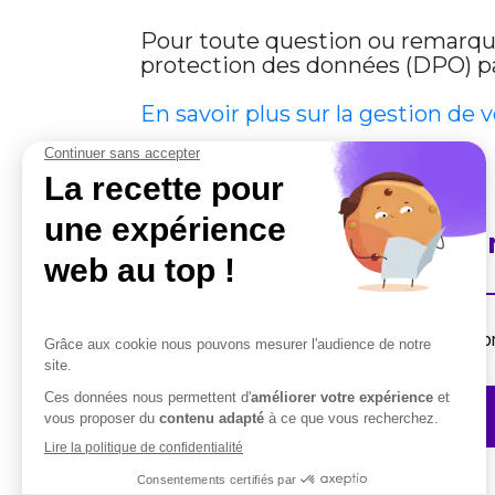
Pour toute question ou remarque 
protection des données (DPO) par
En savoir plus sur la gestion de 
En savoir plus sur Cobha
Destiné aux professionnels, la suite de solut
Contactez-nous