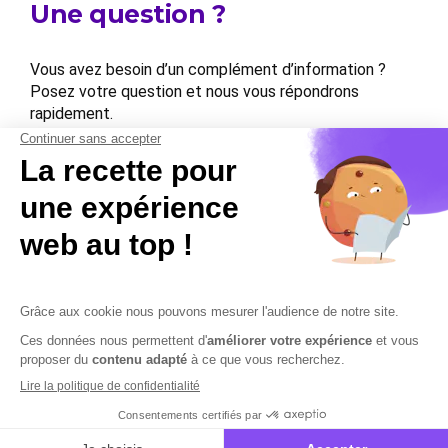
Une question ?
Vous avez besoin d’un complément d’information ?
Posez votre question et nous vous répondrons
rapidement.
Contactez-nous
Contactez-nous
Mentions légales
Plan du site
Sécurisation des données
Conditions Générales de Vente et d’Utilisation
Copyright © 2026 Cobham Solutions | Logiciel de conformité et