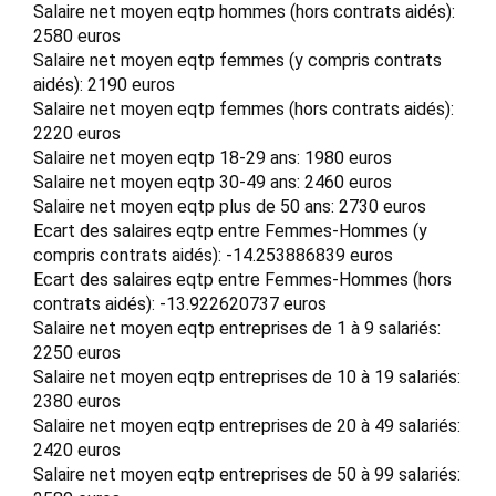
Salaire net moyen eqtp hommes (hors contrats aidés):
2580 euros
Salaire net moyen eqtp femmes (y compris contrats
aidés): 2190 euros
Salaire net moyen eqtp femmes (hors contrats aidés):
2220 euros
Salaire net moyen eqtp 18-29 ans: 1980 euros
Salaire net moyen eqtp 30-49 ans: 2460 euros
Salaire net moyen eqtp plus de 50 ans: 2730 euros
Ecart des salaires eqtp entre Femmes-Hommes (y
compris contrats aidés): -14.253886839 euros
Ecart des salaires eqtp entre Femmes-Hommes (hors
contrats aidés): -13.922620737 euros
Salaire net moyen eqtp entreprises de 1 à 9 salariés:
2250 euros
Salaire net moyen eqtp entreprises de 10 à 19 salariés:
2380 euros
Salaire net moyen eqtp entreprises de 20 à 49 salariés:
2420 euros
Salaire net moyen eqtp entreprises de 50 à 99 salariés: