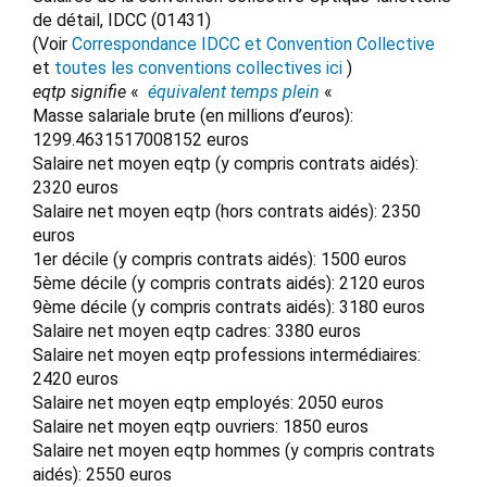
de détail, IDCC (01431)
(Voir
Correspondance IDCC et Convention Collective
et
toutes les conventions collectives ici
)
eqtp signifie
«
équivalent temps plein
«
Masse salariale brute (en millions d’euros):
1299.4631517008152 euros
Salaire net moyen eqtp (y compris contrats aidés):
2320 euros
Salaire net moyen eqtp (hors contrats aidés): 2350
euros
1er décile (y compris contrats aidés): 1500 euros
5ème décile (y compris contrats aidés): 2120 euros
9ème décile (y compris contrats aidés): 3180 euros
Salaire net moyen eqtp cadres: 3380 euros
Salaire net moyen eqtp professions intermédiaires:
2420 euros
Salaire net moyen eqtp employés: 2050 euros
Salaire net moyen eqtp ouvriers: 1850 euros
Salaire net moyen eqtp hommes (y compris contrats
aidés): 2550 euros