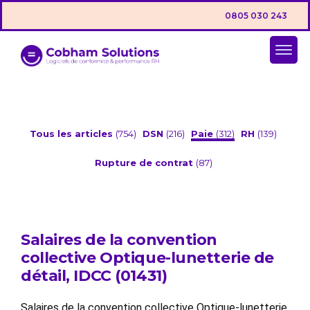
0805 030 243
Tous les articles
(754)
DSN
(216)
Paie
(312)
RH
(139)
Rupture de contrat
(87)
Salaires de la convention
collective Optique-lunetterie de
détail, IDCC (01431)
Salaires de la convention collective Optique-lunetterie