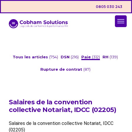
0805 030 243
Tous les articles
(754)
DSN
(216)
Paie
(312)
RH
(139)
Rupture de contrat
(87)
Salaires de la convention
collective Notariat, IDCC (02205)
Salaires de la convention collective Notariat, IDCC
(02205)