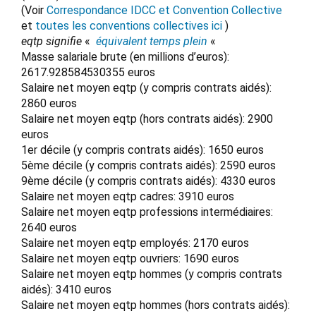
(Voir
Correspondance IDCC et Convention Collective
et
toutes les conventions collectives ici
)
eqtp signifie
«
équivalent temps plein
«
Masse salariale brute (en millions d’euros):
2617.928584530355 euros
Salaire net moyen eqtp (y compris contrats aidés):
2860 euros
Salaire net moyen eqtp (hors contrats aidés): 2900
euros
1er décile (y compris contrats aidés): 1650 euros
5ème décile (y compris contrats aidés): 2590 euros
9ème décile (y compris contrats aidés): 4330 euros
Salaire net moyen eqtp cadres: 3910 euros
Salaire net moyen eqtp professions intermédiaires:
2640 euros
Salaire net moyen eqtp employés: 2170 euros
Salaire net moyen eqtp ouvriers: 1690 euros
Salaire net moyen eqtp hommes (y compris contrats
aidés): 3410 euros
Salaire net moyen eqtp hommes (hors contrats aidés):