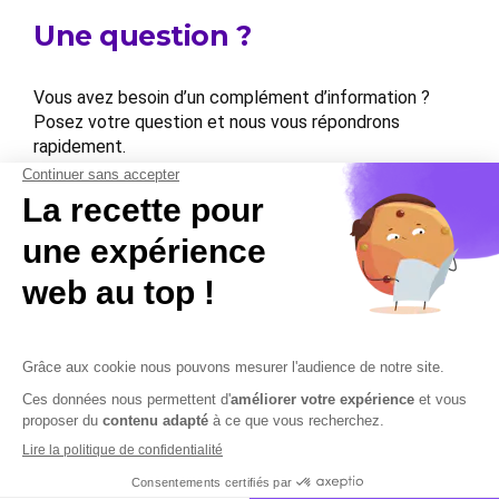
Une question ?
Vous avez besoin d’un complément d’information ?
Posez votre question et nous vous répondrons
rapidement.
Contactez-nous
Contactez-nous
Mentions légales
Plan du site
Sécurisation des données
Conditions Générales de Vente et d’Utilisation
Copyright © 2026 Cobham Solutions | Logiciel de conformité et