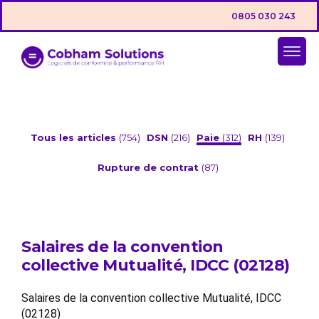
0805 030 243
Tous les articles
(754)
DSN
(216)
Paie
(312)
RH
(139)
Rupture de contrat
(87)
Salaires de la convention
collective Mutualité, IDCC (02128)
Salaires de la convention collective Mutualité, IDCC
(02128)