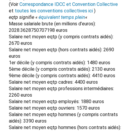
(Voir
Correspondance IDCC et Convention Collective
et
toutes les conventions collectives ici
)
eqtp signifie «
équivalent temps plein
«
Masse salariale brute (en millions d’euros):
2028.3628750707198 euros
Salaire net moyen eqtp (y compris contrats aidés):
2670 euros
Salaire net moyen eqtp (hors contrats aidés): 2690
euros
1er décile (y compris contrats aidés): 1480 euros
5ème décile (y compris contrats aidés): 2130 euros
9ème décile (y compris contrats aidés): 4410 euros
Salaire net moyen eqtp cadres: 4400 euros
Salaire net moyen eqtp professions intermédiaires:
2260 euros
Salaire net moyen eqtp employés: 1880 euros
Salaire net moyen eqtp ouvriers: 1570 euros
Salaire net moyen eqtp hommes (y compris contrats
aidés): 3390 euros
Salaire net moyen eqtp hommes (hors contrats aidés):