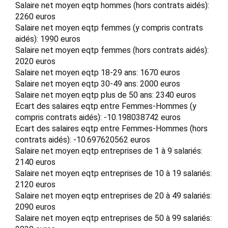
Salaire net moyen eqtp hommes (hors contrats aidés):
2260 euros
Salaire net moyen eqtp femmes (y compris contrats
aidés): 1990 euros
Salaire net moyen eqtp femmes (hors contrats aidés):
2020 euros
Salaire net moyen eqtp 18-29 ans: 1670 euros
Salaire net moyen eqtp 30-49 ans: 2000 euros
Salaire net moyen eqtp plus de 50 ans: 2340 euros
Ecart des salaires eqtp entre Femmes-Hommes (y
compris contrats aidés): -10.198038742 euros
Ecart des salaires eqtp entre Femmes-Hommes (hors
contrats aidés): -10.697620562 euros
Salaire net moyen eqtp entreprises de 1 à 9 salariés:
2140 euros
Salaire net moyen eqtp entreprises de 10 à 19 salariés:
2120 euros
Salaire net moyen eqtp entreprises de 20 à 49 salariés:
2090 euros
Salaire net moyen eqtp entreprises de 50 à 99 salariés: