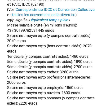
et PAIO, IDCC (02190)
(Voir
Correspondance IDCC et Convention Collective
et
toutes les conventions collectives ici
)
eqtp signifie «
équivalent temps plein
«
Masse salariale brute (en millions d’euros):
437.30199782531446 euros
Salaire net moyen eqtp (y compris contrats aidés):
2040 euros
Salaire net moyen eqtp (hors contrats aidés): 2070
euros
1er décile (y compris contrats aidés): 1480 euros
5ème décile (y compris contrats aidés): 1890 euros
9ème décile (y compris contrats aidés): 2700 euros
Salaire net moyen eqtp cadres: 3280 euros
Salaire net moyen eqtp professions intermédiaires:
2000 euros
Salaire net moyen eqtp employés: 1860 euros
Salaire net moyen eqtp ouvriers: 1600 euros
Salaire net moyen eqtp hommes (y compris contrats
aidés): 2220 euros