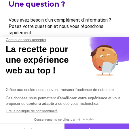
Une question ?
Vous avez besoin d’un complément d’information ?
Posez votre question et nous vous répondrons
rapidement.
Contactez-nous
Contactez-nous
Mentions légales
Plan du site
Sécurisation des données
Conditions Générales de Vente et d’Utilisation
Copyright © 2026 Cobham Solutions | Logiciel de conformité et