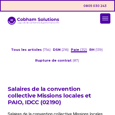
0805 030 243
Tous les articles
(754)
DSN
(216)
Paie
(312)
RH
(139)
Rupture de contrat
(87)
Salaires de la convention
collective Missions locales et
PAIO, IDCC (02190)
Salaires de la convention collective Missions locales