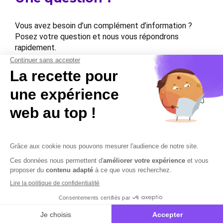
Vous avez besoin d’un complément d’information ?
Posez votre question et nous vous répondrons
rapidement.
Contactez-nous
Contactez-nous
Mentions légales
Plan du site
Sécurisation des données
Conditions Générales de Vente et d’Utilisation
Copyright © 2026 Cobham Solutions | Logiciel de conformité et
performance en PAIE, DSN et RH – Tous droits réservés