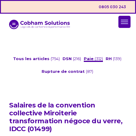
0805 030 243
Tous les articles
(754)
DSN
(216)
Paie
(312)
RH
(139)
Rupture de contrat
(87)
Salaires de la convention
collective Miroiterie
transformation négoce du verre,
IDCC (01499)