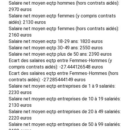
Salaire net moyen eqtp hommes (hors contrats aidés):
2970 euros
Salaire net moyen eqtp femmes (y compris contrats
aidés): 2130 euros
Salaire net moyen eqtp femmes (hors contrats aidés):
2160 euros
Salaire net moyen eqtp 18-29 ans: 1820 euros
Salaire net moyen eqtp 30-49 ans: 2550 euros
Salaire net moyen eqtp plus de 50 ans: 2390 euros
Ecart des salaires eqtp entre Femmes-Hommes (y
compris contrats aidés): -27.444126548 euros
Ecart des salaires eqtp entre Femmes-Hommes (hors
contrats aidés): -27.285444149 euros
Salaire net moyen eqtp entreprises de 1 à 9 salariés:
2230 euros
Salaire net moyen eqtp entreprises de 10 à 19 salariés:
2130 euros
Salaire net moyen eqtp entreprises de 20 à 49 salariés:
2220 euros
Salaire net moyen eqtp entreprises de 50 à 99 salariés: