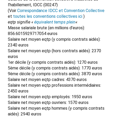
l’habillement, IDCC (00247)
(Voir
Correspondance IDCC et Convention Collective
et
toutes les conventions collectives ici
)
eqtp signifie «
équivalent temps plein
«
Masse salariale brute (en millions d’euros):
856.6015929717054 euros
Salaire net moyen eqtp (y compris contrats aidés):
2340 euros
Salaire net moyen eqtp (hors contrats aidés): 2370
euros
1er décile (y compris contrats aidés): 1270 euros
5ème décile (y compris contrats aidés): 1770 euros
9ème décile (y compris contrats aidés): 3870 euros
Salaire net moyen eqtp cadres: 4370 euros
Salaire net moyen eqtp professions intermédiaires:
2450 euros
Salaire net moyen eqtp employés: 1950 euros
Salaire net moyen eqtp ouvriers: 1570 euros
Salaire net moyen eqtp hommes (y compris contrats
aidés): 2940 euros