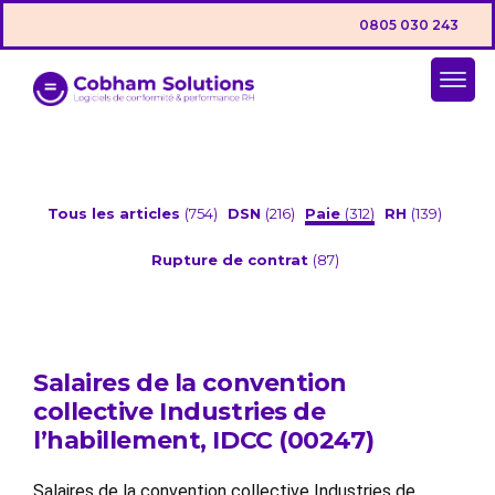
0805 030 243
Tous les articles
(754)
DSN
(216)
Paie
(312)
RH
(139)
Rupture de contrat
(87)
Salaires de la convention
collective Industries de
l’habillement, IDCC (00247)
Salaires de la convention collective Industries de