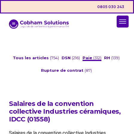
0805 030 243
Tous les articles
(754)
DSN
(216)
Paie
(312)
RH
(139)
Rupture de contrat
(87)
Salaires de la convention
collective Industries céramiques,
IDCC (01558)
Salaires de la convention collective Industries