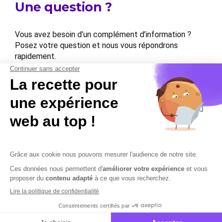
Une question ?
Vous avez besoin d’un complément d’information ?
Posez votre question et nous vous répondrons
rapidement.
Contactez-nous
Contactez-nous
Mentions légales
Plan du site
Sécurisation des données
Conditions Générales de Vente et d’Utilisation
Copyright © 2026 Cobham Solutions | Logiciel de conformité et