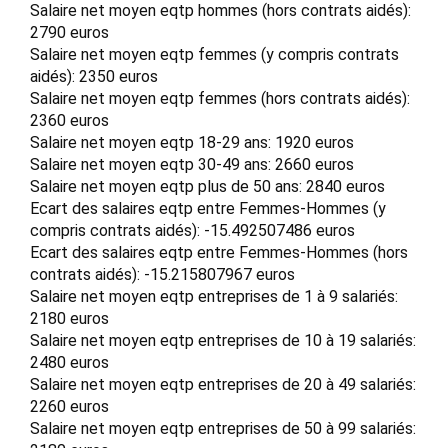
Salaire net moyen eqtp hommes (hors contrats aidés):
2790 euros
Salaire net moyen eqtp femmes (y compris contrats
aidés): 2350 euros
Salaire net moyen eqtp femmes (hors contrats aidés):
2360 euros
Salaire net moyen eqtp 18-29 ans: 1920 euros
Salaire net moyen eqtp 30-49 ans: 2660 euros
Salaire net moyen eqtp plus de 50 ans: 2840 euros
Ecart des salaires eqtp entre Femmes-Hommes (y
compris contrats aidés): -15.492507486 euros
Ecart des salaires eqtp entre Femmes-Hommes (hors
contrats aidés): -15.215807967 euros
Salaire net moyen eqtp entreprises de 1 à 9 salariés:
2180 euros
Salaire net moyen eqtp entreprises de 10 à 19 salariés:
2480 euros
Salaire net moyen eqtp entreprises de 20 à 49 salariés:
2260 euros
Salaire net moyen eqtp entreprises de 50 à 99 salariés: