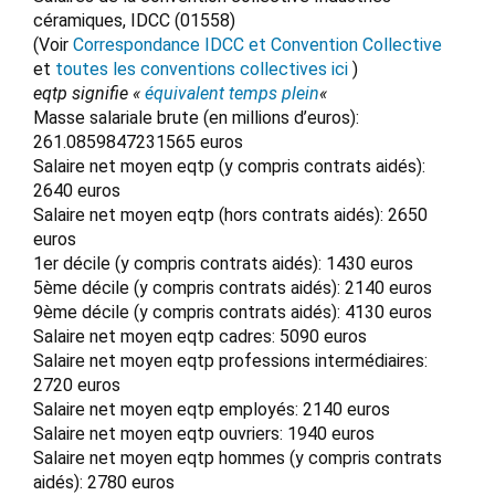
céramiques, IDCC (01558)
(Voir
Correspondance IDCC et Convention Collective
et
toutes les conventions collectives ici
)
eqtp signifie «
équivalent temps plein
«
Masse salariale brute (en millions d’euros):
261.0859847231565 euros
Salaire net moyen eqtp (y compris contrats aidés):
2640 euros
Salaire net moyen eqtp (hors contrats aidés): 2650
euros
1er décile (y compris contrats aidés): 1430 euros
5ème décile (y compris contrats aidés): 2140 euros
9ème décile (y compris contrats aidés): 4130 euros
Salaire net moyen eqtp cadres: 5090 euros
Salaire net moyen eqtp professions intermédiaires:
2720 euros
Salaire net moyen eqtp employés: 2140 euros
Salaire net moyen eqtp ouvriers: 1940 euros
Salaire net moyen eqtp hommes (y compris contrats
aidés): 2780 euros