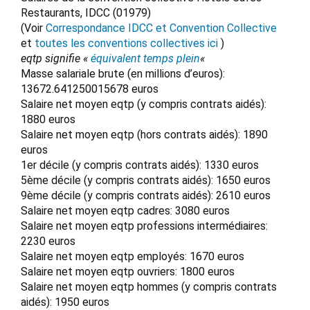
Restaurants, IDCC (01979)
(Voir
Correspondance IDCC et Convention Collective
et
toutes les conventions collectives ici
)
eqtp signifie «
équivalent temps plein
«
Masse salariale brute (en millions d’euros):
13672.641250015678 euros
Salaire net moyen eqtp (y compris contrats aidés):
1880 euros
Salaire net moyen eqtp (hors contrats aidés): 1890
euros
1er décile (y compris contrats aidés): 1330 euros
5ème décile (y compris contrats aidés): 1650 euros
9ème décile (y compris contrats aidés): 2610 euros
Salaire net moyen eqtp cadres: 3080 euros
Salaire net moyen eqtp professions intermédiaires:
2230 euros
Salaire net moyen eqtp employés: 1670 euros
Salaire net moyen eqtp ouvriers: 1800 euros
Salaire net moyen eqtp hommes (y compris contrats
aidés): 1950 euros