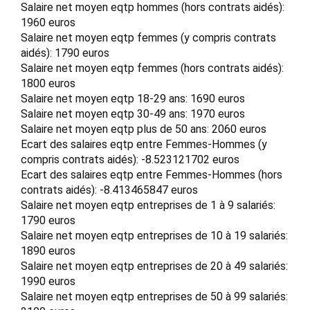
Salaire net moyen eqtp hommes (hors contrats aidés):
1960 euros
Salaire net moyen eqtp femmes (y compris contrats
aidés): 1790 euros
Salaire net moyen eqtp femmes (hors contrats aidés):
1800 euros
Salaire net moyen eqtp 18-29 ans: 1690 euros
Salaire net moyen eqtp 30-49 ans: 1970 euros
Salaire net moyen eqtp plus de 50 ans: 2060 euros
Ecart des salaires eqtp entre Femmes-Hommes (y
compris contrats aidés): -8.523121702 euros
Ecart des salaires eqtp entre Femmes-Hommes (hors
contrats aidés): -8.413465847 euros
Salaire net moyen eqtp entreprises de 1 à 9 salariés:
1790 euros
Salaire net moyen eqtp entreprises de 10 à 19 salariés:
1890 euros
Salaire net moyen eqtp entreprises de 20 à 49 salariés:
1990 euros
Salaire net moyen eqtp entreprises de 50 à 99 salariés: