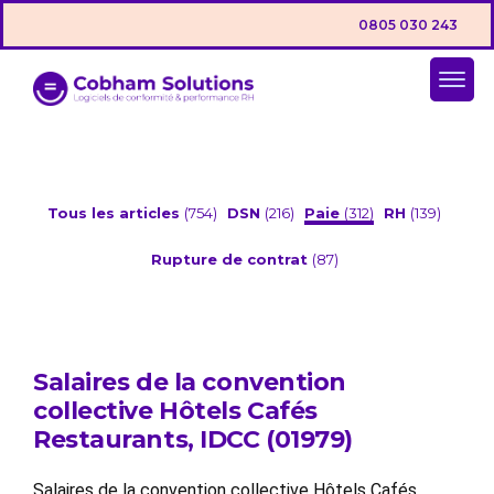
0805 030 243
Tous les articles
(754)
DSN
(216)
Paie
(312)
RH
(139)
Rupture de contrat
(87)
Salaires de la convention
collective Hôtels Cafés
Restaurants, IDCC (01979)
Salaires de la convention collective Hôtels Cafés