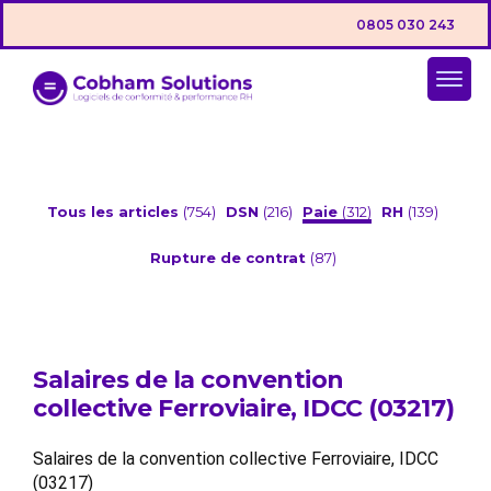
0805 030 243
Tous les articles
(754)
DSN
(216)
Paie
(312)
RH
(139)
Rupture de contrat
(87)
Salaires de la convention
collective Ferroviaire, IDCC (03217)
Salaires de la convention collective Ferroviaire, IDCC
(03217)