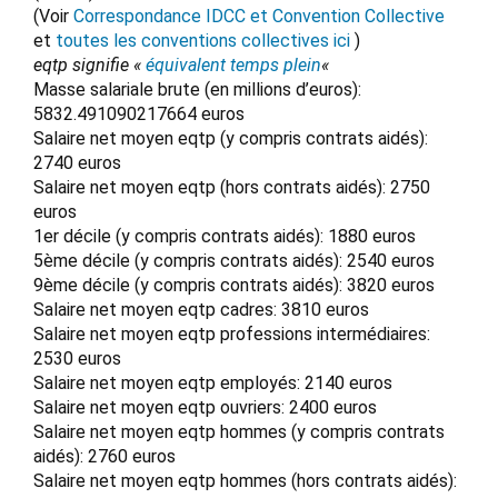
(Voir
Correspondance IDCC et Convention Collective
et
toutes les conventions collectives ici
)
eqtp signifie «
équivalent temps plein
«
Masse salariale brute (en millions d’euros):
5832.491090217664 euros
Salaire net moyen eqtp (y compris contrats aidés):
2740 euros
Salaire net moyen eqtp (hors contrats aidés): 2750
euros
1er décile (y compris contrats aidés): 1880 euros
5ème décile (y compris contrats aidés): 2540 euros
9ème décile (y compris contrats aidés): 3820 euros
Salaire net moyen eqtp cadres: 3810 euros
Salaire net moyen eqtp professions intermédiaires:
2530 euros
Salaire net moyen eqtp employés: 2140 euros
Salaire net moyen eqtp ouvriers: 2400 euros
Salaire net moyen eqtp hommes (y compris contrats
aidés): 2760 euros
Salaire net moyen eqtp hommes (hors contrats aidés):