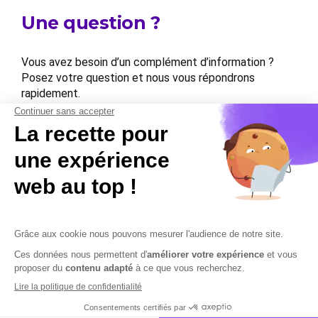
Une question ?
Vous avez besoin d’un complément d’information ?
Posez votre question et nous vous répondrons
rapidement.
Contactez-nous
Contactez-nous
Mentions légales
Plan du site
Sécurisation des données
Conditions Générales de Vente et d’Utilisation
Copyright © 2026 Cobham Solutions | Logiciel de conformité et