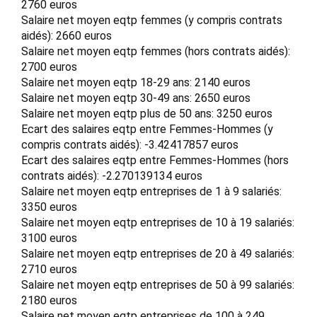
2760 euros
Salaire net moyen eqtp femmes (y compris contrats
aidés): 2660 euros
Salaire net moyen eqtp femmes (hors contrats aidés):
2700 euros
Salaire net moyen eqtp 18-29 ans: 2140 euros
Salaire net moyen eqtp 30-49 ans: 2650 euros
Salaire net moyen eqtp plus de 50 ans: 3250 euros
Ecart des salaires eqtp entre Femmes-Hommes (y
compris contrats aidés): -3.42417857 euros
Ecart des salaires eqtp entre Femmes-Hommes (hors
contrats aidés): -2.270139134 euros
Salaire net moyen eqtp entreprises de 1 à 9 salariés:
3350 euros
Salaire net moyen eqtp entreprises de 10 à 19 salariés:
3100 euros
Salaire net moyen eqtp entreprises de 20 à 49 salariés:
2710 euros
Salaire net moyen eqtp entreprises de 50 à 99 salariés:
2180 euros
Salaire net moyen eqtp entreprises de 100 à 249