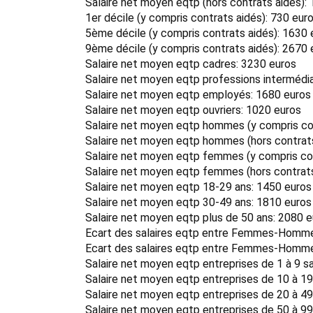
Salaire net moyen eqtp (hors contrats aidés):
1er décile (y compris contrats aidés): 730 eur
5ème décile (y compris contrats aidés): 1630 
9ème décile (y compris contrats aidés): 2670 
Salaire net moyen eqtp cadres: 3230 euros
Salaire net moyen eqtp professions intermédia
Salaire net moyen eqtp employés: 1680 euros
Salaire net moyen eqtp ouvriers: 1020 euros
Salaire net moyen eqtp hommes (y compris con
Salaire net moyen eqtp hommes (hors contrats
Salaire net moyen eqtp femmes (y compris con
Salaire net moyen eqtp femmes (hors contrats
Salaire net moyen eqtp 18-29 ans: 1450 euros
Salaire net moyen eqtp 30-49 ans: 1810 euros
Salaire net moyen eqtp plus de 50 ans: 2080 
Ecart des salaires eqtp entre Femmes-Hommes
Ecart des salaires eqtp entre Femmes-Hommes
Salaire net moyen eqtp entreprises de 1 à 9 sa
Salaire net moyen eqtp entreprises de 10 à 19
Salaire net moyen eqtp entreprises de 20 à 49
Salaire net moyen eqtp entreprises de 50 à 99