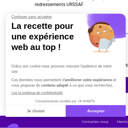
redressements URSSAF.
Une question ?
Vous avez besoin d’un complément d’informati
Contactez-nous
Contactez-nous
Mentio