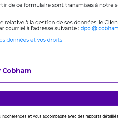
artir de ce formulaire sont transmises à notre
relative à la gestion de ses données, le Clien
 courriel à l’adresse suivante :
dpo @ cobham
vos données et vos droits
by Cobham
es incohérences et vous accompagne avec des rapports détaillés