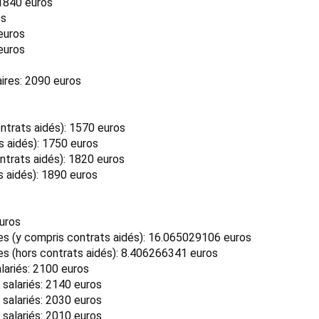
 1840 euros
os
euros
euros
ires: 2090 euros
trats aidés): 1570 euros
 aidés): 1750 euros
trats aidés): 1820 euros
 aidés): 1890 euros
euros
 (y compris contrats aidés): 16.065029106 euros
 (hors contrats aidés): 8.406266341 euros
lariés: 2100 euros
 salariés: 2140 euros
 salariés: 2030 euros
 salariés: 2010 euros