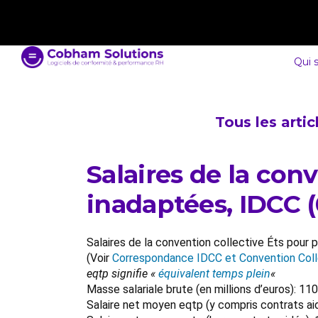
contact@cobham-solutions.com
0805 030 243
Qui 
Tous les arti
Salaires de la con
inadaptées, IDCC 
Salaires de la convention collective Éts pour
(Voir
Correspondance IDCC et Convention Coll
eqtp signifie «
équivalent temps plein
«
Masse salariale brute (en millions d’euros): 
Salaire net moyen eqtp (y compris contrats ai