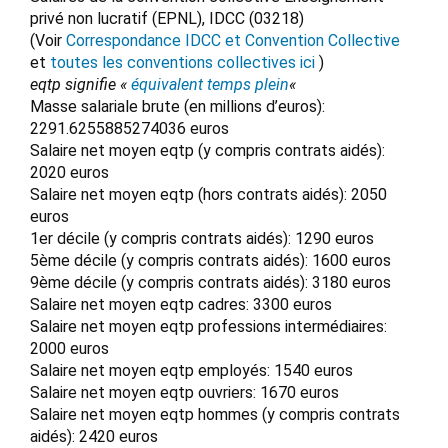
privé non lucratif (EPNL), IDCC (03218)
(Voir
Correspondance IDCC et Convention Collective
et
toutes les conventions collectives ici
)
eqtp signifie «
équivalent temps plein
«
Masse salariale brute (en millions d’euros):
2291.6255885274036 euros
Salaire net moyen eqtp (y compris contrats aidés):
2020 euros
Salaire net moyen eqtp (hors contrats aidés): 2050
euros
1er décile (y compris contrats aidés): 1290 euros
5ème décile (y compris contrats aidés): 1600 euros
9ème décile (y compris contrats aidés): 3180 euros
Salaire net moyen eqtp cadres: 3300 euros
Salaire net moyen eqtp professions intermédiaires:
2000 euros
Salaire net moyen eqtp employés: 1540 euros
Salaire net moyen eqtp ouvriers: 1670 euros
Salaire net moyen eqtp hommes (y compris contrats
aidés): 2420 euros