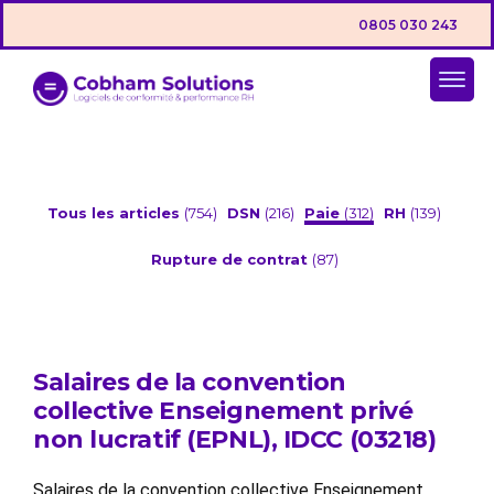
0805 030 243
Tous les articles
(754)
DSN
(216)
Paie
(312)
RH
(139)
Rupture de contrat
(87)
Salaires de la convention
collective Enseignement privé
non lucratif (EPNL), IDCC (03218)
Salaires de la convention collective Enseignement