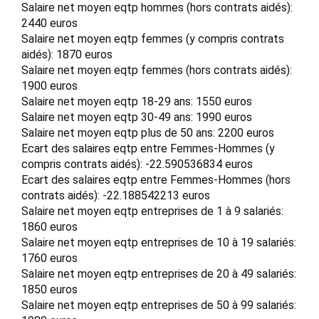
Salaire net moyen eqtp hommes (hors contrats aidés):
2440 euros
Salaire net moyen eqtp femmes (y compris contrats
aidés): 1870 euros
Salaire net moyen eqtp femmes (hors contrats aidés):
1900 euros
Salaire net moyen eqtp 18-29 ans: 1550 euros
Salaire net moyen eqtp 30-49 ans: 1990 euros
Salaire net moyen eqtp plus de 50 ans: 2200 euros
Ecart des salaires eqtp entre Femmes-Hommes (y
compris contrats aidés): -22.590536834 euros
Ecart des salaires eqtp entre Femmes-Hommes (hors
contrats aidés): -22.188542213 euros
Salaire net moyen eqtp entreprises de 1 à 9 salariés:
1860 euros
Salaire net moyen eqtp entreprises de 10 à 19 salariés:
1760 euros
Salaire net moyen eqtp entreprises de 20 à 49 salariés:
1850 euros
Salaire net moyen eqtp entreprises de 50 à 99 salariés: