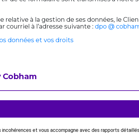
relative à la gestion de ses données, le Clien
 courriel à l’adresse suivante :
dpo @ cobham
vos données et vos droits
by Cobham
es incohérences et vous accompagne avec des rapports détaillés