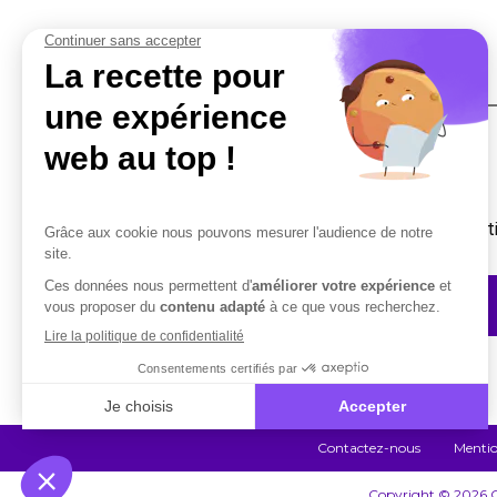
Une question ?
Vous avez besoin d’un complément d’informati
Contactez-nous
Contactez-nous
Mentio
Copyright © 2026 Co