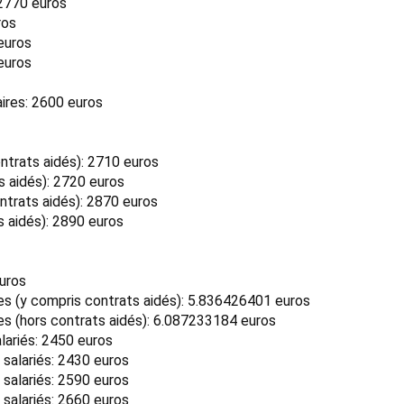
 2770 euros
ros
euros
euros
ires: 2600 euros
trats aidés): 2710 euros
 aidés): 2720 euros
trats aidés): 2870 euros
 aidés): 2890 euros
euros
 (y compris contrats aidés): 5.836426401 euros
 (hors contrats aidés): 6.087233184 euros
lariés: 2450 euros
 salariés: 2430 euros
 salariés: 2590 euros
 salariés: 2660 euros