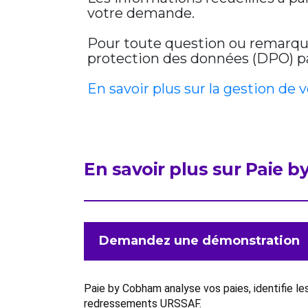
votre demande.
Pour toute question ou remarque 
protection des données (DPO) par
En savoir plus sur la gestion de 
En savoir plus sur Paie 
Demandez une démonstration
Paie by Cobham analyse vos paies, identifie l
redressements URSSAF.