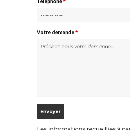
Téléphone
*
Votre demande
*
Les informations recueillies à p