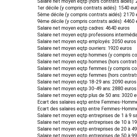
Salaire net moyen eqtp (hors contrats aidés):
1er décile (y compris contrats aidés): 1540 eu
5ème décile (y compris contrats aidés): 2170 
9ème décile (y compris contrats aidés): 4460 
Salaire net moyen eqtp cadres: 4640 euros
Salaire net moyen eqtp professions intermédia
Salaire net moyen eqtp employés: 2050 euros
Salaire net moyen eqtp ouvriers: 1920 euros
Salaire net moyen eqtp hommes (y compris con
Salaire net moyen eqtp hommes (hors contrats
Salaire net moyen eqtp femmes (y compris con
Salaire net moyen eqtp femmes (hors contrats
Salaire net moyen eqtp 18-29 ans: 2090 euros
Salaire net moyen eqtp 30-49 ans: 2880 euros
Salaire net moyen eqtp plus de 50 ans: 3020 
Ecart des salaires eqtp entre Femmes-Hommes
Ecart des salaires eqtp entre Femmes-Hommes
Salaire net moyen eqtp entreprises de 1 à 9 sa
Salaire net moyen eqtp entreprises de 10 à 19
Salaire net moyen eqtp entreprises de 20 à 49
Salaire net moyen eqtp entreprises de 50 à 99