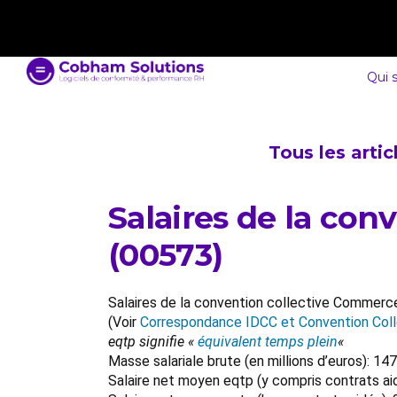
contact@cobham-solutions.com
0805 030 243
Qui 
Tous les arti
Salaires de la co
(00573)
Salaires de la convention collective Commerc
(Voir
Correspondance IDCC et Convention Coll
eqtp signifie «
équivalent temps plein
«
Masse salariale brute (en millions d’euros): 
Salaire net moyen eqtp (y compris contrats ai