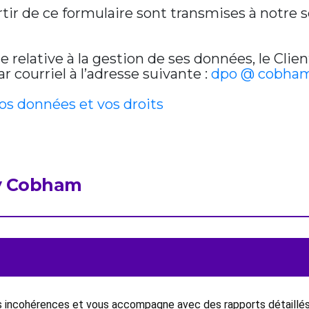
artir de ce formulaire sont transmises à notre
relative à la gestion de ses données, le Clien
 courriel à l’adresse suivante :
dpo @ cobham
vos données et vos droits
by Cobham
es incohérences et vous accompagne avec des rapports détaillés