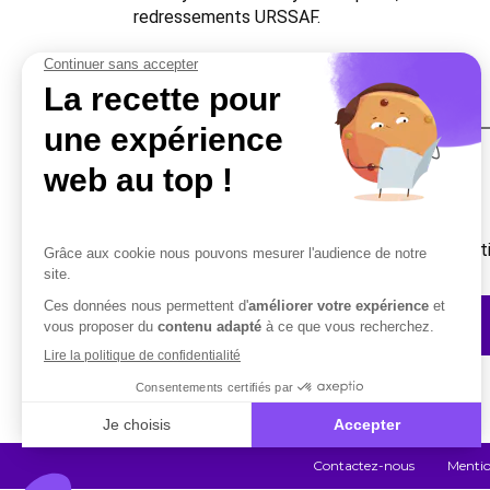
redressements URSSAF.
Une question ?
Vous avez besoin d’un complément d’informati
Contactez-nous
Contactez-nous
Mentio