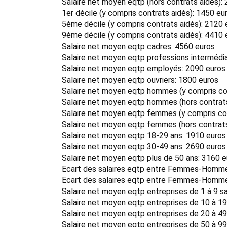
Salaire net moyen eqtp (hors contrats aidés):
1er décile (y compris contrats aidés): 1450 eu
5ème décile (y compris contrats aidés): 2120 
9ème décile (y compris contrats aidés): 4410 
Salaire net moyen eqtp cadres: 4560 euros
Salaire net moyen eqtp professions intermédia
Salaire net moyen eqtp employés: 2090 euros
Salaire net moyen eqtp ouvriers: 1800 euros
Salaire net moyen eqtp hommes (y compris con
Salaire net moyen eqtp hommes (hors contrats
Salaire net moyen eqtp femmes (y compris con
Salaire net moyen eqtp femmes (hors contrats
Salaire net moyen eqtp 18-29 ans: 1910 euros
Salaire net moyen eqtp 30-49 ans: 2690 euros
Salaire net moyen eqtp plus de 50 ans: 3160 
Ecart des salaires eqtp entre Femmes-Hommes
Ecart des salaires eqtp entre Femmes-Hommes
Salaire net moyen eqtp entreprises de 1 à 9 sa
Salaire net moyen eqtp entreprises de 10 à 19
Salaire net moyen eqtp entreprises de 20 à 49
Salaire net moyen eqtp entreprises de 50 à 99