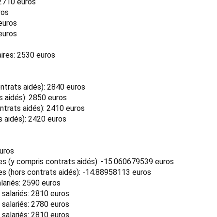
 2710 euros
ros
euros
euros
ires: 2530 euros
trats aidés): 2840 euros
 aidés): 2850 euros
trats aidés): 2410 euros
 aidés): 2420 euros
euros
 (y compris contrats aidés): -15.060679539 euros
 (hors contrats aidés): -14.88958113 euros
lariés: 2590 euros
 salariés: 2810 euros
 salariés: 2780 euros
 salariés: 2810 euros