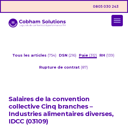
0805 030 243
Tous les articles
(754)
DSN
(216)
Paie
(312)
RH
(139)
Rupture de contrat
(87)
Salaires de la convention
collective Cinq branches –
Industries alimentaires diverses,
IDCC (03109)