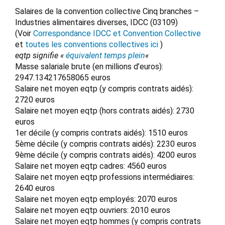
Salaires de la convention collective Cinq branches –
Industries alimentaires diverses, IDCC (03109)
(Voir
Correspondance IDCC et Convention Collective
et
toutes les conventions collectives ici
)
eqtp signifie «
équivalent temps plein
«
Masse salariale brute (en millions d’euros):
2947.134217658065 euros
Salaire net moyen eqtp (y compris contrats aidés):
2720 euros
Salaire net moyen eqtp (hors contrats aidés): 2730
euros
1er décile (y compris contrats aidés): 1510 euros
5ème décile (y compris contrats aidés): 2230 euros
9ème décile (y compris contrats aidés): 4200 euros
Salaire net moyen eqtp cadres: 4560 euros
Salaire net moyen eqtp professions intermédiaires:
2640 euros
Salaire net moyen eqtp employés: 2070 euros
Salaire net moyen eqtp ouvriers: 2010 euros
Salaire net moyen eqtp hommes (y compris contrats