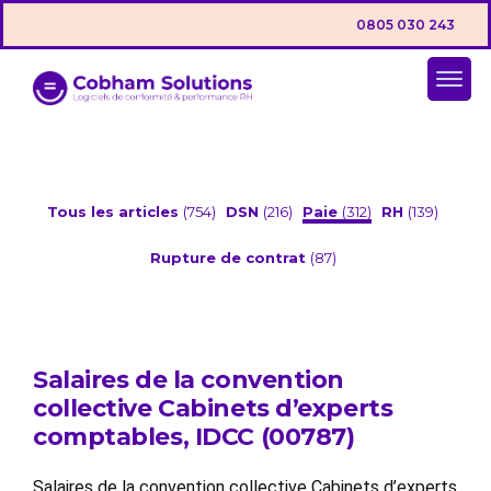
0805 030 243
Tous les articles
(754)
DSN
(216)
Paie
(312)
RH
(139)
Rupture de contrat
(87)
Salaires de la convention
collective Cabinets d’experts
comptables, IDCC (00787)
Salaires de la convention collective Cabinets d’experts