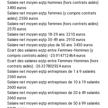
Salaire net moyen eqtp hommes (hors contrats aidés):
3490 euros
Salaire net moyen eqtp femmes (y compris contrats
aidés): 2550 euros
Salaire net moyen eqtp femmes (hors contrats aidés):
2570 euros
Salaire net moyen eqtp 18-29 ans: 2210 euros
Salaire net moyen eqtp 30-49 ans: 2910 euros
Salaire net moyen eqtp plus de 50 ans: 3430 euros
Ecart des salaires eqtp entre Femmes-Hommes (y
compris contrats aidés): -25.914712464 euros
Ecart des salaires eqtp entre Femmes-Hommes (hors
contrats aidés): -26.337802924 euros
Salaire net moyen eqtp entreprises de 1 à 9 salariés:
2560 euros
Salaire net moyen eqtp entreprises de 10 à 19 salariés:
2600 euros
Salaire net moyen eqtp entreprises de 20 à 49 salariés:
2660 euros
Salaire net moyen eqtp entreprises de 50 à 99 salariés: