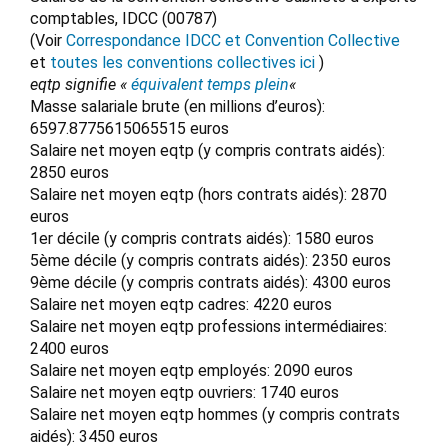
comptables, IDCC (00787)
(Voir
Correspondance IDCC et Convention Collective
et
toutes les conventions collectives ici
)
eqtp signifie «
équivalent temps plein
«
Masse salariale brute (en millions d’euros):
6597.8775615065515 euros
Salaire net moyen eqtp (y compris contrats aidés):
2850 euros
Salaire net moyen eqtp (hors contrats aidés): 2870
euros
1er décile (y compris contrats aidés): 1580 euros
5ème décile (y compris contrats aidés): 2350 euros
9ème décile (y compris contrats aidés): 4300 euros
Salaire net moyen eqtp cadres: 4220 euros
Salaire net moyen eqtp professions intermédiaires:
2400 euros
Salaire net moyen eqtp employés: 2090 euros
Salaire net moyen eqtp ouvriers: 1740 euros
Salaire net moyen eqtp hommes (y compris contrats
aidés): 3450 euros