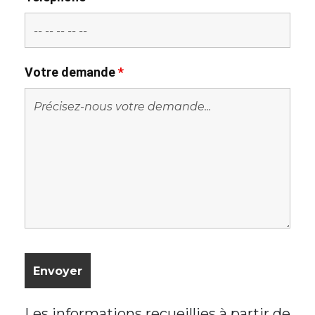
Votre demande
*
Les informations recueillies à partir de