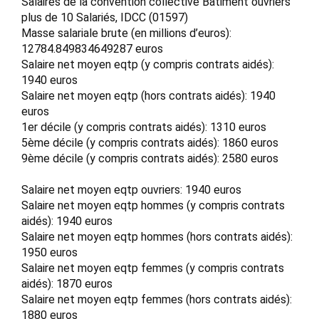
Salaires de la convention collective Bâtiment ouvriers
plus de 10 Salariés, IDCC (01597)
Masse salariale brute (en millions d’euros):
12784.849834649287 euros
Salaire net moyen eqtp (y compris contrats aidés):
1940 euros
Salaire net moyen eqtp (hors contrats aidés): 1940
euros
1er décile (y compris contrats aidés): 1310 euros
5ème décile (y compris contrats aidés): 1860 euros
9ème décile (y compris contrats aidés): 2580 euros
Salaire net moyen eqtp ouvriers: 1940 euros
Salaire net moyen eqtp hommes (y compris contrats
aidés): 1940 euros
Salaire net moyen eqtp hommes (hors contrats aidés):
1950 euros
Salaire net moyen eqtp femmes (y compris contrats
aidés): 1870 euros
Salaire net moyen eqtp femmes (hors contrats aidés):
1880 euros