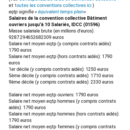
et
toutes les conventions collectives ici
)
eqtp signifie «
équivalent temps plein
«
Salaires de la convention collective Bâtiment
ouvriers jusqu’à 10 Salariés, IDCC (01596)
Masse salariale brute (en millions d’euros):
9287.294652682309 euros
Salaire net moyen eqtp (y compris contrats aidés):
1790 euros
Salaire net moyen eqtp (hors contrats aidés): 1790
euros
1er décile (y compris contrats aidés): 1250 euros
5ème décile (y compris contrats aidés): 1710 euros
9ème décile (y compris contrats aidés): 2330 euros
Salaire net moyen eqtp ouvriers: 1790 euros
Salaire net moyen eqtp hommes (y compris contrats
aidés): 1790 euros
Salaire net moyen eqtp hommes (hors contrats aidés):
1790 euros
Salaire net moyen eqtp femmes (y compris contrats