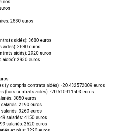
euros
euros
ires: 2830 euros
trats aidés): 3680 euros
 aidés): 3680 euros
trats aidés): 2920 euros
 aidés): 2930 euros
euros
 (y compris contrats aidés): -20.432572009 euros
 (hors contrats aidés): -20.510911503 euros
lariés: 3850 euros
 salariés: 2190 euros
 salariés: 3260 euros
49 salariés: 4150 euros
99 salariés: 2520 euros
ariés et plus: 3220 euros