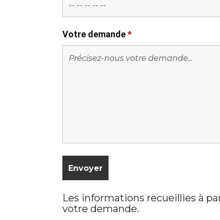
Votre demande
*
Les informations recueillies à p
votre demande.