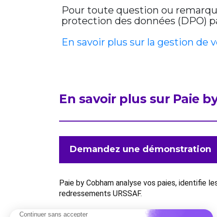
Pour toute question ou remarque 
protection des données (DPO) par
En savoir plus sur la gestion de 
En savoir plus sur Paie 
Demandez une démonstration
Paie by Cobham analyse vos paies, identifie l
redressements URSSAF.