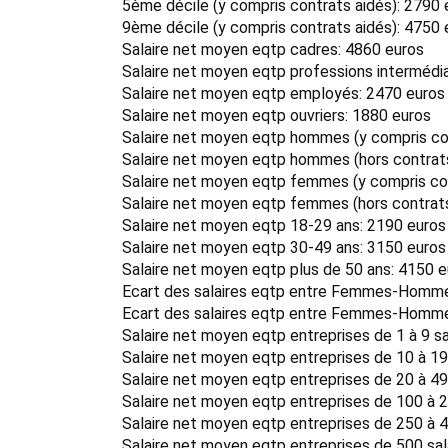
5ème décile (y compris contrats aidés): 2790 
9ème décile (y compris contrats aidés): 4750 
Salaire net moyen eqtp cadres: 4860 euros
Salaire net moyen eqtp professions intermédia
Salaire net moyen eqtp employés: 2470 euros
Salaire net moyen eqtp ouvriers: 1880 euros
Salaire net moyen eqtp hommes (y compris con
Salaire net moyen eqtp hommes (hors contrats
Salaire net moyen eqtp femmes (y compris con
Salaire net moyen eqtp femmes (hors contrats
Salaire net moyen eqtp 18-29 ans: 2190 euros
Salaire net moyen eqtp 30-49 ans: 3150 euros
Salaire net moyen eqtp plus de 50 ans: 4150 
Ecart des salaires eqtp entre Femmes-Hommes
Ecart des salaires eqtp entre Femmes-Hommes
Salaire net moyen eqtp entreprises de 1 à 9 sa
Salaire net moyen eqtp entreprises de 10 à 19
Salaire net moyen eqtp entreprises de 20 à 49
Salaire net moyen eqtp entreprises de 100 à 2
Salaire net moyen eqtp entreprises de 250 à 4
Salaire net moyen eqtp entreprises de 500 sal