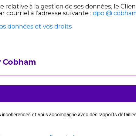
relative à la gestion de ses données, le Clien
 courriel à l’adresse suivante :
dpo @ cobham
vos données et vos droits
by Cobham
es incohérences et vous accompagne avec des rapports détaillés