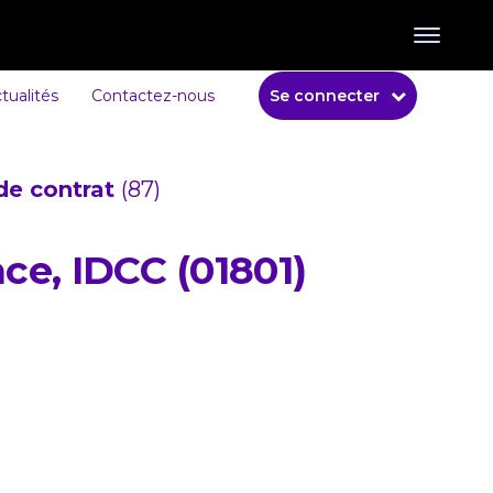
tualités
Contactez-nous
Se connecter
de contrat
(87)
nce, IDCC (01801)