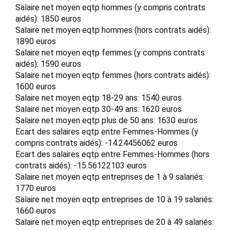
Salaire net moyen eqtp hommes (y compris contrats
aidés): 1850 euros
Salaire net moyen eqtp hommes (hors contrats aidés):
1890 euros
Salaire net moyen eqtp femmes (y compris contrats
aidés): 1590 euros
Salaire net moyen eqtp femmes (hors contrats aidés):
1600 euros
Salaire net moyen eqtp 18-29 ans: 1540 euros
Salaire net moyen eqtp 30-49 ans: 1620 euros
Salaire net moyen eqtp plus de 50 ans: 1630 euros
Ecart des salaires eqtp entre Femmes-Hommes (y
compris contrats aidés): -14.24456062 euros
Ecart des salaires eqtp entre Femmes-Hommes (hors
contrats aidés): -15.56122103 euros
Salaire net moyen eqtp entreprises de 1 à 9 salariés:
1770 euros
Salaire net moyen eqtp entreprises de 10 à 19 salariés:
1660 euros
Salaire net moyen eqtp entreprises de 20 à 49 salariés: