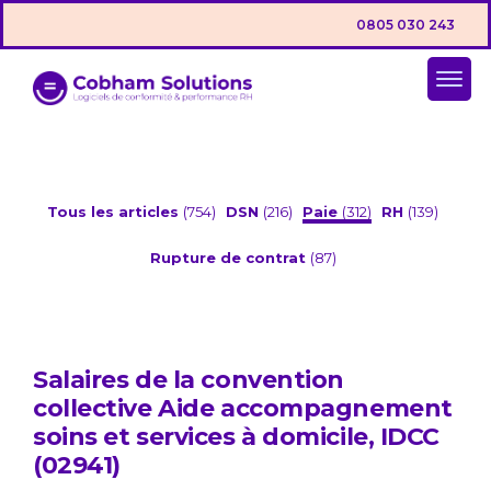
0805 030 243
Tous les articles
(754)
DSN
(216)
Paie
(312)
RH
(139)
Rupture de contrat
(87)
Salaires de la convention
collective Aide accompagnement
soins et services à domicile, IDCC
(02941)