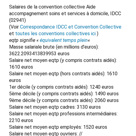
Salaires de la convention collective Aide
accompagnement soins et services à domicile, IDCC
(02941)
(Voir
Correspondance IDCC et Convention Collective
et
toutes les conventions collectives ici
)
eqtp signifie «
équivalent temps plein
«
Masse salariale brute (en millions d’euros):
3622.2093413839953 euros
Salaire net moyen eqtp (y compris contrats aidés):
1610 euros
Salaire net moyen eqtp (hors contrats aidés): 1610
euros
1er décile (y compris contrats aidés): 1240 euros
5ème décile (y compris contrats aidés): 1490 euros
9ème décile (y compris contrats aidés): 2060 euros
Salaire net moyen eqtp cadres: 3130 euros
Salaire net moyen eqtp professions intermédiaires:
2210 euros
Salaire net moyen eqtp employés: 1520 euros
Salaire net moyen eqtp ouvriers: //