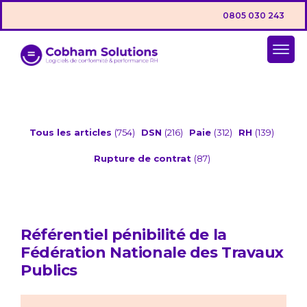
0805 030 243
Tous les articles
(754)
DSN
(216)
Paie
(312)
RH
(139)
Rupture de contrat
(87)
Référentiel pénibilité de la
Fédération Nationale des Travaux
Publics