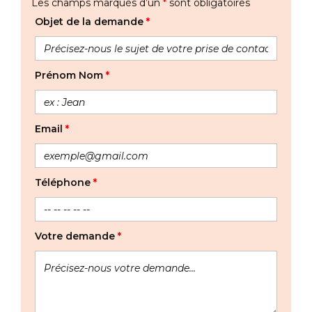
Les champs marqués d’un
*
sont obligatoires
Objet de la demande
*
Prénom Nom
*
Email
*
Téléphone
*
Votre demande
*