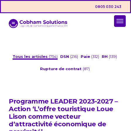
0805 030 243
Tous les articles
(754)
DSN
(216)
Paie
(312)
RH
(139)
Rupture de contrat
(87)
Programme LEADER 2023-2027 –
Action ‘L’offre touristique Loue
Lison comme vecteur
d’attractivité économique de