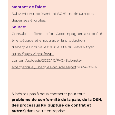
Montant de l’aide:
Subvention représentant 80 % maximum des
dépenses éligibles.
Source:
Consulter la fiche action ‘Accompagner la sobriété
énergétique et encourager la production
d’énergies nouvelles’ sur le site du Pays Vitryat.
https://pays-vitryat.fr/wp-
content/uploads/2023/10/FA3.-Sobriete-
energetique_Energies-nouvelles.pdf
2024-02-16
N'hésitez pas à nous contacter pour tout
problème de conformité de la paie, de la DSN,
des processus RH (rupture de contrat et
autres)
dans votre entreprise