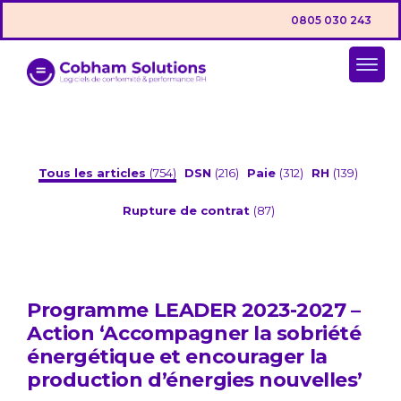
0805 030 243
Tous les articles
(754)
DSN
(216)
Paie
(312)
RH
(139)
Rupture de contrat
(87)
Programme LEADER 2023-2027 –
Action ‘Accompagner la sobriété
énergétique et encourager la
production d’énergies nouvelles’