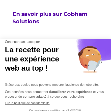
En savoir plus sur Cobham
Solutions
Contactez-nous
Contactez-nous
Mentions légales
Plan du site
Sécurisation des données
Conditions Générales de Vente et d’Utilisation