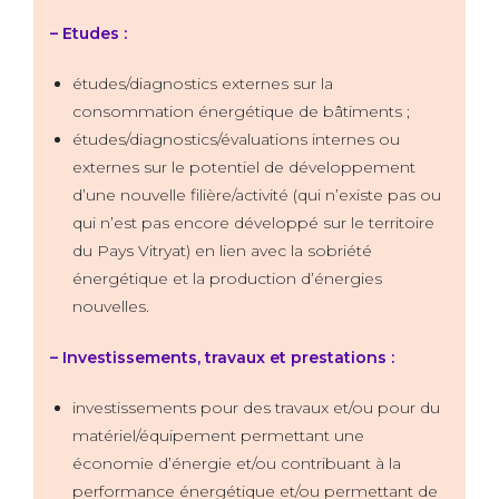
– Etudes :
études/diagnostics externes sur la
consommation énergétique de bâtiments ;
études/diagnostics/évaluations internes ou
externes sur le potentiel de développement
d’une nouvelle filière/activité (qui n’existe pas ou
qui n’est pas encore développé sur le territoire
du Pays Vitryat) en lien avec la sobriété
énergétique et la production d’énergies
nouvelles.
– Investissements, travaux et prestations :
investissements pour des travaux et/ou pour du
matériel/équipement permettant une
économie d’énergie et/ou contribuant à la
performance énergétique et/ou permettant de