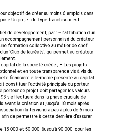
pour objectif de créer au moins 6 emplois dans
eprise Un projet de type franchiseur est
iel de développement, par : – l’attribution d’un
; – un accompagnement personnalisé du créateur
une formation collective au métier de chef
’un ‘Club de lauréats’, qui permet au créateur
olement.
 capital de la société créée ; – Les projets
tionnel et en toute transparence vis à vis du
ociété financière elle-même présente au capital
t constituer l’activité principale du porteur
e porteur de projet doit partager les valeurs
 93 s’effectuera dans la phase cruciale de
s avant la création et jusqu’à 18 mois après
’association n’interviendra pas à plus de 6 mois
, afin de permettre à cette dernière d’assurer
 15 000 et 50 000  (jusqu’à 90 000  pour les