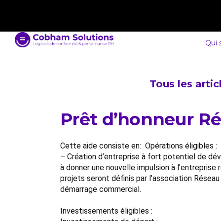
contact@cobham-solutions.com
0805 030 243
Qui
Tous les arti
Prêt d’honneur Ré
Cette aide consiste en: Opérations éligibles :
– Création d’entreprise à fort potentiel de d
à donner une nouvelle impulsion à l’entreprise 
projets seront définis par l’association Résea
démarrage commercial.
Investissements éligibles :