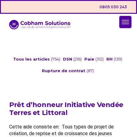
0805 030 243
Tous les articles
(754)
DSN
(216)
Paie
(312)
RH
(139)
Rupture de contrat
(87)
Prêt d’honneur Initiative Vendée
Terres et Littoral
Cette aide consiste en: Tous types de projet de
création, de reprise et de croissance des jeunes