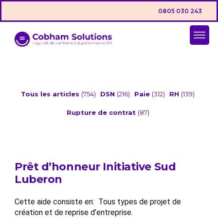
0805 030 243
Tous les articles
(754)
DSN
(216)
Paie
(312)
RH
(139)
Rupture de contrat
(87)
Prêt d’honneur Initiative Sud
Luberon
Cette aide consiste en: Tous types de projet de
création et de reprise d’entreprise.