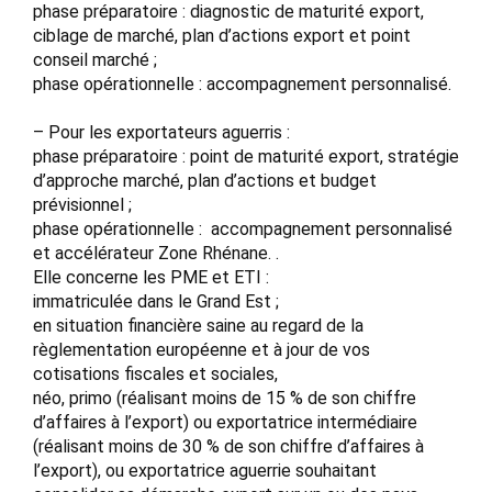
phase préparatoire : diagnostic de maturité export,
ciblage de marché, plan d’actions export et point
conseil marché ;
phase opérationnelle : accompagnement personnalisé.
– Pour les exportateurs aguerris :
phase préparatoire : point de maturité export, stratégie
d’approche marché, plan d’actions et budget
prévisionnel ;
phase opérationnelle : accompagnement personnalisé
et accélérateur Zone Rhénane. .
Elle concerne les PME et ETI :
immatriculée dans le Grand Est ;
en situation financière saine au regard de la
règlementation européenne et à jour de vos
cotisations fiscales et sociales,
néo, primo (réalisant moins de 15 % de son chiffre
d’affaires à l’export) ou exportatrice intermédiaire
(réalisant moins de 30 % de son chiffre d’affaires à
l’export), ou exportatrice aguerrie souhaitant