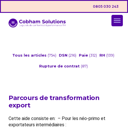
0805 030 243
Tous les articles
(754)
DSN
(216)
Paie
(312)
RH
(139)
Rupture de contrat
(87)
Parcours de transformation
export
Cette aide consiste en: – Pour les néo-primo et
exportateurs intermédiaires :