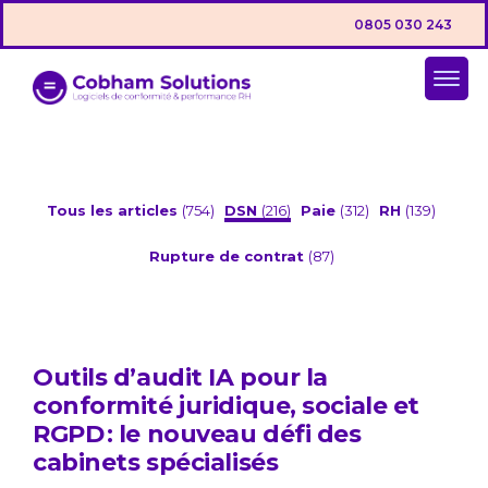
0805 030 243
Tous les articles
(754)
DSN
(216)
Paie
(312)
RH
(139)
Rupture de contrat
(87)
Outils d’audit IA pour la
conformité juridique, sociale et
RGPD : le nouveau défi des
cabinets spécialisés