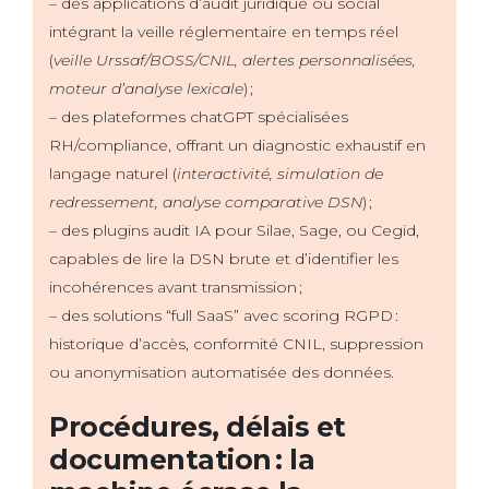
– des applications d’audit juridique ou social
intégrant la veille réglementaire en temps réel
(
veille Urssaf/BOSS/CNIL, alertes personnalisées,
moteur d’analyse lexicale
) ;
– des plateformes chatGPT spécialisées
RH/compliance, offrant un diagnostic exhaustif en
langage naturel (
interactivité, simulation de
redressement, analyse comparative DSN
) ;
– des plugins audit IA pour Silae, Sage, ou Cegid,
capables de lire la DSN brute et d’identifier les
incohérences avant transmission ;
– des solutions “full SaaS” avec scoring RGPD :
historique d’accès, conformité CNIL, suppression
ou anonymisation automatisée des données.
Procédures, délais et
documentation : la