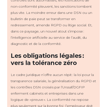
contrôles sont automatisés, les notifications de
non-conformité pleuvent, les sanctions tombent
plus vite. La moindre erreur dans une DSN ou un
bulletin de paie peut se transformer en
redressement, amende RGPD ou litige social. Et,
dans ce paysage, un nouvel atout s’impose :
l’intelligence artificielle au service de l’audit, du
diagnostic et de la conformité.
Les obligations légales :
vers la tolérance zéro
Le cadre juridique n’offre aucun répit : la loi pour la
transparence salariale, la généralisation du RGPD et
les contrôles DSN croisés par l’Urssaf/DGFIP
enferment cabinets et entreprises dans une
logique de « preuve ». La conformité ne repose
plus seulement sur la bonne foi : l’employeur doit