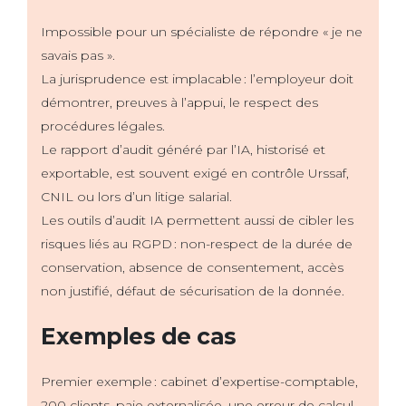
Impossible pour un spécialiste de répondre « je ne
savais pas ».
La jurisprudence est implacable : l’employeur doit
démontrer, preuves à l’appui, le respect des
procédures légales.
Le rapport d’audit généré par l’IA, historisé et
exportable, est souvent exigé en contrôle Urssaf,
CNIL ou lors d’un litige salarial.
Les outils d’audit IA permettent aussi de cibler les
risques liés au RGPD : non-respect de la durée de
conservation, absence de consentement, accès
non justifié, défaut de sécurisation de la donnée.
Exemples de cas
Premier exemple : cabinet d’expertise-comptable,
200 clients, paie externalisée, une erreur de calcul