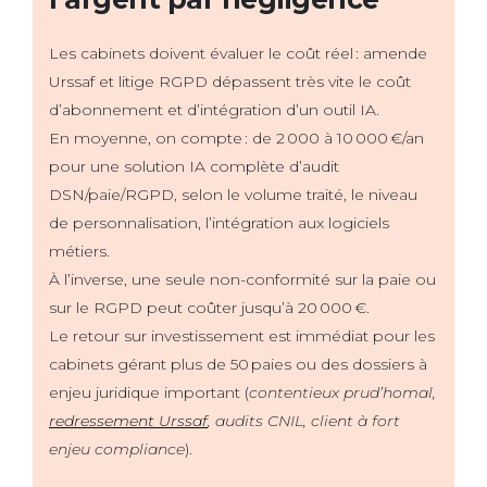
Les cabinets doivent évaluer le coût réel : amende
Urssaf et litige RGPD dépassent très vite le coût
d’abonnement et d’intégration d’un outil IA.
En moyenne, on compte : de 2 000 à 10 000 €/an
pour une solution IA complète d’audit
DSN/paie/RGPD, selon le volume traité, le niveau
de personnalisation, l’intégration aux logiciels
métiers.
À l’inverse, une seule non-conformité sur la paie ou
sur le RGPD peut coûter jusqu’à 20 000 €.
Le retour sur investissement est immédiat pour les
cabinets gérant plus de 50 paies ou des dossiers à
enjeu juridique important (
contentieux prud’homal,
redressement Urssaf
, audits CNIL, client à fort
enjeu compliance
).