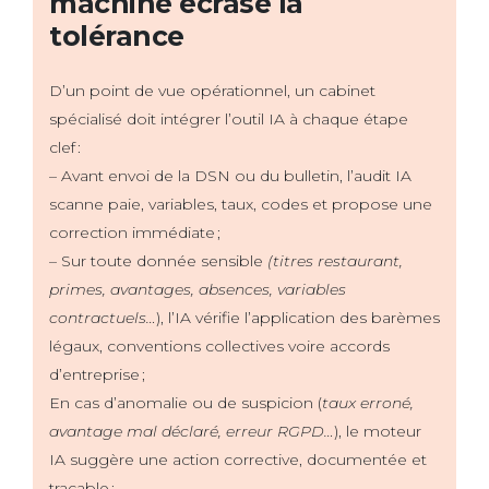
machine écrase la
tolérance
D’un point de vue opérationnel, un cabinet
spécialisé doit intégrer l’outil IA à chaque étape
clef :
– Avant envoi de la DSN ou du bulletin, l’audit IA
scanne paie, variables, taux, codes et propose une
correction immédiate ;
– Sur toute donnée sensible
(titres restaurant,
primes, avantages, absences, variables
contractuels…
), l’IA vérifie l’application des barèmes
légaux, conventions collectives voire accords
d’entreprise ;
En cas d’anomalie ou de suspicion (
taux erroné,
avantage mal déclaré, erreur RGPD…
), le moteur
IA suggère une action corrective, documentée et
traçable ;