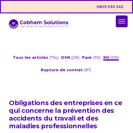
0805 030 243
Tous les articles
(754)
DSN
(216)
Paie
(312)
RH
(139)
Rupture de contrat
(87)
Obligations des entreprises en ce
qui concerne la prévention des
accidents du travail et des
maladies professionnelles