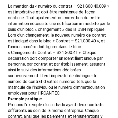
La mention du « numéro du contrat – S21.G00.40.009 »
est impérative et doit être maintenue de façon
continue. Tout ajustement ou correction de cette
information nécessite une notification immédiate par le
biais d’un bloc « changement » dès la DSN impliquée.
Lors d’un changement, le nouveau numéro de contrat
est indiqué dans le bloc « Contrat – S21.G00.40 », et
l’ancien numéro doit figurer dans le bloc
« Changements Contrat – S21.G00.41 ». Chaque
déclaration doit comporter un identifiant unique par
personne, par contrat et par établissement, assurant
ainsi le suivi des informations déclarées
successivement. Il est impératif de distinguer le
numéro de contrat d’autres numéros tels que le
matricule de l’individu ou le numéro d’immatriculation
employeur pour l’IRCANTEC.
Exemple pratique
Prenons l’exemple d’un individu ayant deux contrats
différents au sein de la même entreprise. Chaque
contrat, ainsi que les paiements et rémunérations y