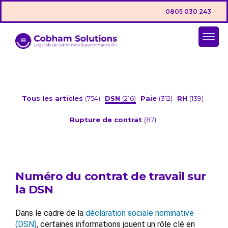
0805 030 243
Tous les articles
(754)
DSN
(216)
Paie
(312)
RH
(139)
Rupture de contrat
(87)
Numéro du contrat de travail sur
la DSN
Dans le cadre de la
déclaration sociale nominative
(DSN)
, certaines informations jouent un rôle clé en