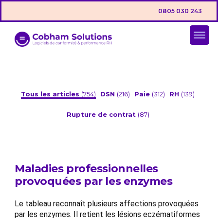
0805 030 243
Tous les articles
(754)
DSN
(216)
Paie
(312)
RH
(139)
Rupture de contrat
(87)
Maladies professionnelles
provoquées par les enzymes
Le tableau reconnaît plusieurs affections provoquées
par les enzymes. Il retient les lésions eczématiformes