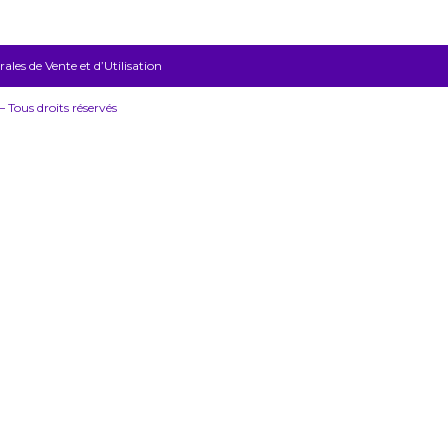
les de Vente et d’Utilisation
Tous droits réservés