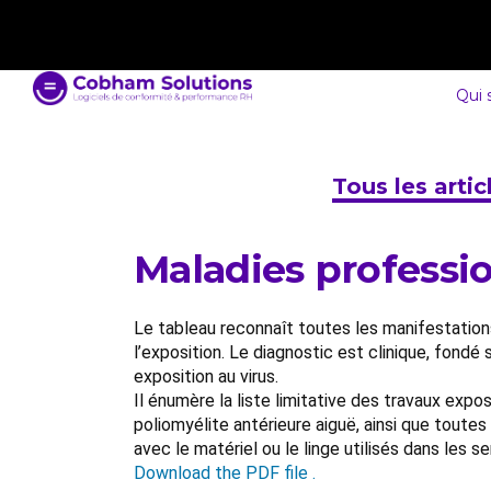
contact@cobham-solutions.com
0805 030 243
Qui
Tous les arti
Maladies professio
Le tableau reconnaît toutes les manifestations
l’exposition. Le diagnostic est clinique, fondé
exposition au virus.
Il énumère la liste limitative des travaux exp
poliomyélite antérieure aiguë, ainsi que toute
avec le matériel ou le linge utilisés dans les 
Download the PDF file .