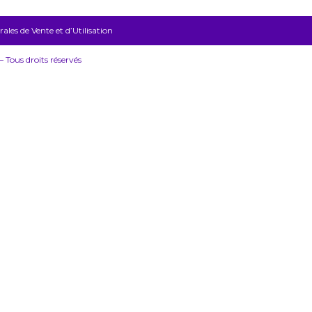
les de Vente et d’Utilisation
Tous droits réservés