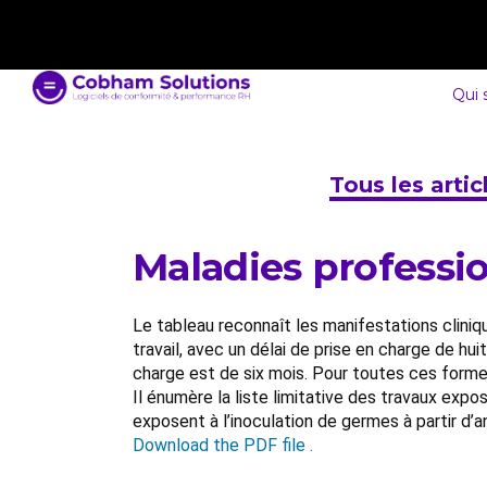
contact@cobham-solutions.com
0805 030 243
Qui
Tous les arti
Maladies professio
Le tableau reconnaît les manifestations clini
travail, avec un délai de prise en charge de hui
charge est de six mois. Pour toutes ces formes
Il énumère la liste limitative des travaux exp
exposent à l’inoculation de germes à partir d’a
Download the PDF file .