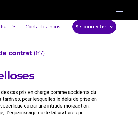
tualités
Contactez-nous
Se connecter
de contrat
(87)
elloses
rs des cas pris en charge comme accidents du
 tardives, pour lesquelles le délai de prise en
 spécifique ou par une intradermoréaction.
e, d’équarrissage ou de laboratoire qui