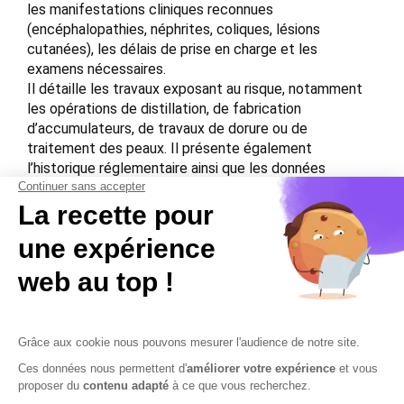
les manifestations cliniques reconnues
(encéphalopathies, néphrites, coliques, lésions
cutanées), les délais de prise en charge et les
examens nécessaires.
Il détaille les travaux exposant au risque, notamment
les opérations de distillation, de fabrication
d’accumulateurs, de travaux de dorure ou de
traitement des peaux. Il présente également
l’historique réglementaire ainsi que les données
statistiques de reconnaissance. Ce document
constitue une base essentielle pour les employeurs,
les juristes et les professionnels de santé au travail
confrontés au risque saturnin.
Download the PDF file .
Contactez-nous
Mentions légales
Plan du site
Sécurisation des données