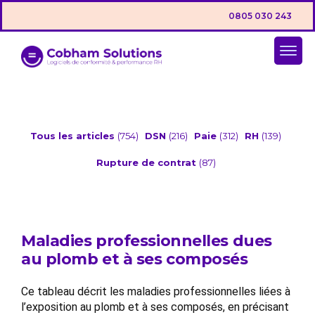
0805 030 243
Tous les articles
(754)
DSN
(216)
Paie
(312)
RH
(139)
Rupture de contrat
(87)
Maladies professionnelles dues
au plomb et à ses composés
Ce tableau décrit les maladies professionnelles liées à
l’exposition au plomb et à ses composés, en précisant