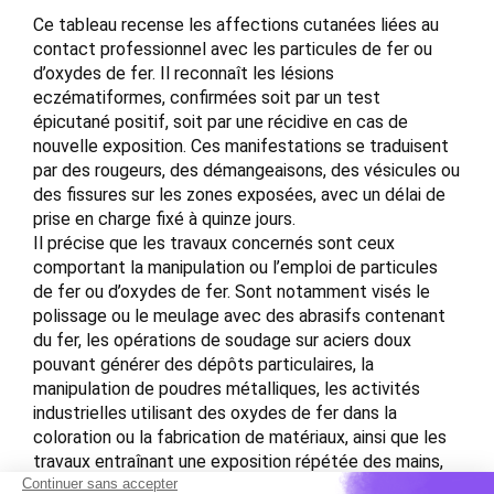
Ce tableau recense les affections cutanées liées au
contact professionnel avec les particules de fer ou
d’oxydes de fer. Il reconnaît les lésions
eczématiformes, confirmées soit par un test
épicutané positif, soit par une récidive en cas de
nouvelle exposition. Ces manifestations se traduisent
par des rougeurs, des démangeaisons, des vésicules ou
des fissures sur les zones exposées, avec un délai de
prise en charge fixé à quinze jours.
Il précise que les travaux concernés sont ceux
comportant la manipulation ou l’emploi de particules
de fer ou d’oxydes de fer. Sont notamment visés le
polissage ou le meulage avec des abrasifs contenant
du fer, les opérations de soudage sur aciers doux
pouvant générer des dépôts particulaires, la
manipulation de poudres métalliques, les activités
industrielles utilisant des oxydes de fer dans la
coloration ou la fabrication de matériaux, ainsi que les
travaux entraînant une exposition répétée des mains,
avant-bras ou du visage aux poussières de fer. Le