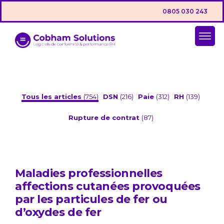
0805 030 243
Tous les articles
(754)
DSN
(216)
Paie
(312)
RH
(139)
Rupture de contrat
(87)
Maladies professionnelles
affections cutanées provoquées
par les particules de fer ou
d’oxydes de fer