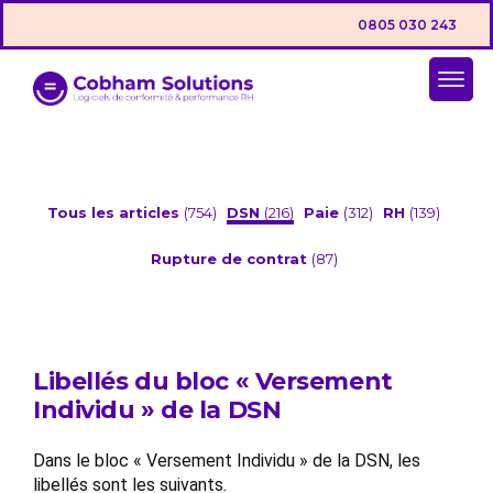
0805 030 243
Tous les articles
(754)
DSN
(216)
Paie
(312)
RH
(139)
Rupture de contrat
(87)
Libellés du bloc « Versement
Individu » de la DSN
Dans le bloc « Versement Individu » de la DSN, les
libellés sont les suivants.