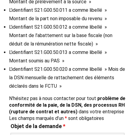
Montant de prélèvement à la source »
L’identifiant S21.G00.50.011 a comme libellé »
Montant de la part non imposable du revenu »
L’identifiant S21.G00.50.012 a comme libellé »
Montant de l’abattement sur la base fiscale (non
déduit de la rémunération nette fiscale) »
L’identifiant S21.G00.50.013 a comme libellé »
Montant soumis au PAS »
L’identifiant S21.G00.50.020 a comme libellé » Mois de
la DSN mensuelle de rattachement des éléments
déclarés dans le FCTU »
N'hésitez pas à nous contacter pour tout
problème de
conformité de la paie, de la DSN, des processus RH
(rupture de contrat et autres)
dans votre entreprise
Les champs marqués d’un
*
sont obligatoires
Objet de la demande
*