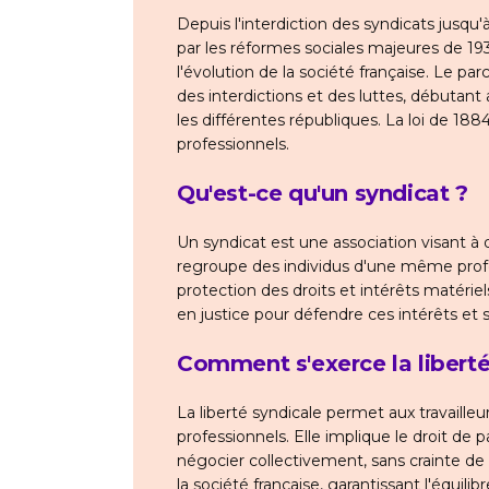
Depuis l'interdiction des syndicats jusqu
par les réformes sociales majeures de 193
l'évolution de la société française. Le p
des interdictions et des luttes, débutant
les différentes républiques. La loi de 188
professionnels.
Qu'est-ce qu'un syndicat ?
Un syndicat est une association visant à 
regroupe des individus d'une même profes
protection des droits et intérêts matéri
en justice pour défendre ces intérêts et s
Comment s'exerce la liberté
La liberté syndicale permet aux travailleu
professionnels. Elle implique le droit de p
négocier collectivement, sans crainte de 
la société française, garantissant l'équil