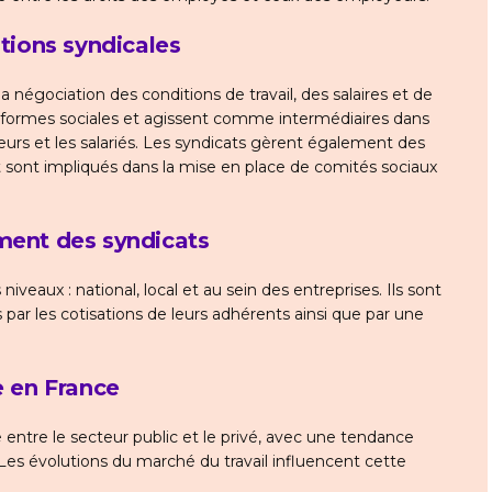
ations syndicales
la négociation des conditions de travail, des salaires et de
x réformes sociales et agissent comme intermédiaires dans
yeurs et les salariés. Les syndicats gèrent également des
et sont impliqués dans la mise en place de comités sociaux
ment des syndicats
niveaux : national, local et au sein des entreprises. Ils sont
par les cotisations de leurs adhérents ainsi que par une
e en France
e entre le secteur public et le privé, avec une tendance
. Les évolutions du marché du travail influencent cette