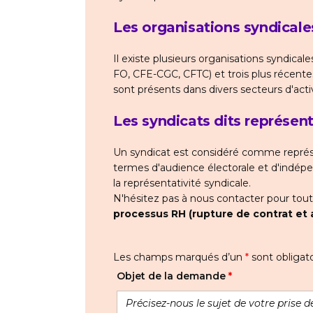
Les organisations syndicale
Il existe plusieurs organisations syndica
FO, CFE-CGC, CFTC) et trois plus récentes
sont présents dans divers secteurs d'activ
Les syndicats dits représent
Un syndicat est considéré comme représen
termes d'audience électorale et d'indépen
la représentativité syndicale.
N'hésitez pas à nous contacter pour tou
processus RH (rupture de contrat et 
Les champs marqués d’un
*
sont obligato
Objet de la demande
*