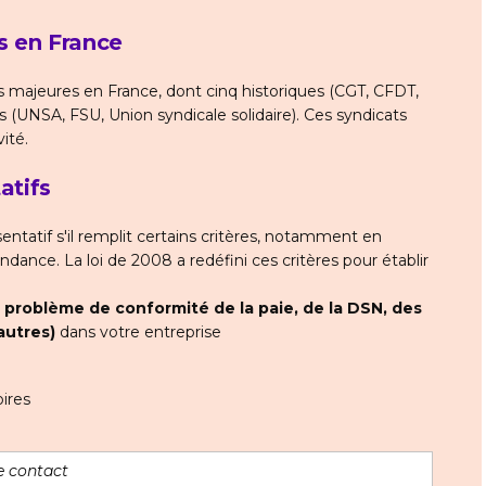
s en France
les majeures en France, dont cinq historiques (CGT, CFDT,
 (UNSA, FSU, Union syndicale solidaire). Ces syndicats
ité.
atifs
tatif s'il remplit certains critères, notamment en
dance. La loi de 2008 a redéfini ces critères pour établir
t
problème de conformité de la paie, de la DSN, des
autres)
dans votre entreprise
ires