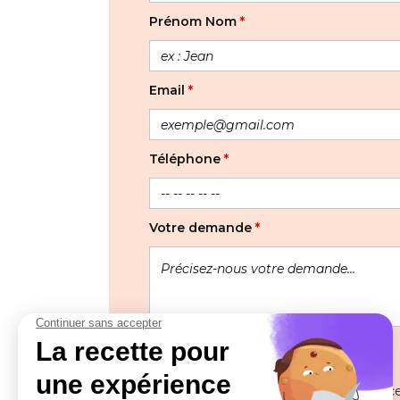
Prénom Nom
*
Email
*
Téléphone
*
Votre demande
*
Les informations recueillies à partir de