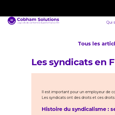
contact@cobham-solutions.com
0805 030 243
Qui 
Tous les arti
Les syndicats en 
Il est important pour un employeur de co
Les syndicats ont des droits et ces droits s
Histoire du syndicalisme : s