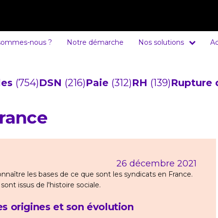
sommes-nous ?
Notre démarche
Nos solutions
Ac
cles
(754)
DSN
(216)
Paie
(312)
RH
(139)
Rupture 
France
26 décembre 2021
nnaître les bases de ce que sont les syndicats en France.
ont issus de l'histoire sociale.
es origines et son évolution