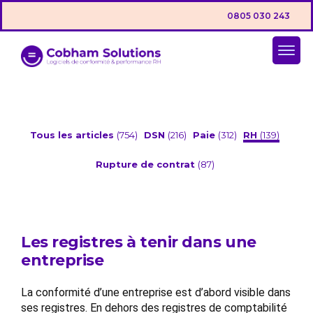
0805 030 243
Tous les articles
(754)
DSN
(216)
Paie
(312)
RH
(139)
Rupture de contrat
(87)
Les registres à tenir dans une
entreprise
La conformité d’une entreprise est d’abord visible dans
ses registres. En dehors des registres de comptabilité